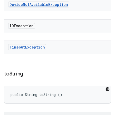
Device
Not
Available
Exception
IOException
Timeout
Exception
to
String
public String toString ()