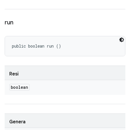
run
public boolean run ()
Resi
boolean
Genera