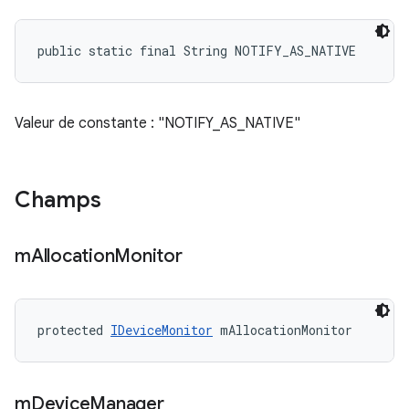
public static final String NOTIFY_AS_NATIVE
Valeur de constante : "NOTIFY_AS_NATIVE"
Champs
m
Allocation
Monitor
protected 
IDeviceMonitor
 mAllocationMonitor
m
Device
Manager