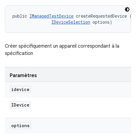
public 
IManagedTestDevice
 createRequestedDevice (
I
IDeviceSelection
 options)
Créer spécifiquement un appareil correspondant à la
spécification
Paramètres
idevice
IDevice
options