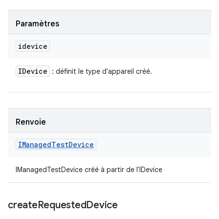
Paramètres
idevice
IDevice
: définit le type d'appareil créé.
Renvoie
IManaged
Test
Device
IManagedTestDevice créé à partir de l'IDevice
create
Requested
Device