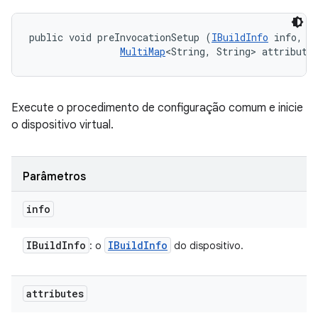
public void preInvocationSetup (
IBuildInfo
 info, 

MultiMap
<String, String> attribute
Execute o procedimento de configuração comum e inicie
o dispositivo virtual.
Parâmetros
info
IBuild
Info
IBuild
Info
: o
do dispositivo.
attributes