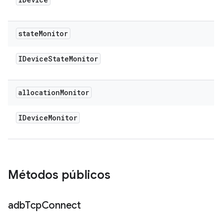
state
Monitor
IDevice
State
Monitor
allocation
Monitor
IDevice
Monitor
Métodos públicos
adb
Tcp
Connect