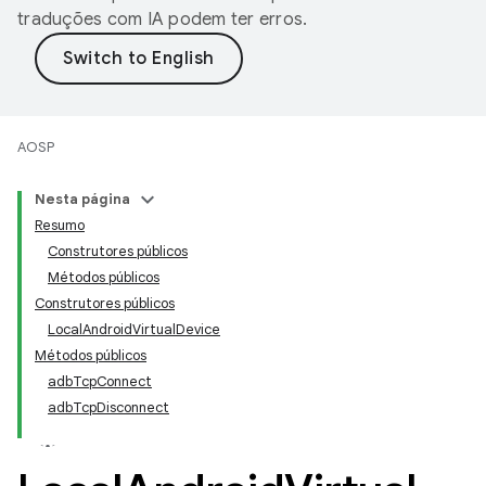
traduções com IA podem ter erros.
AOSP
Nesta página
Resumo
Construtores públicos
Métodos públicos
Construtores públicos
LocalAndroidVirtualDevice
Métodos públicos
adbTcpConnect
adbTcpDisconnect