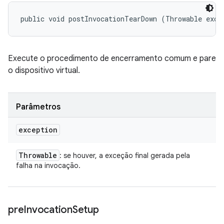
public void postInvocationTearDown (Throwable exce
Execute o procedimento de encerramento comum e pare
o dispositivo virtual.
Parâmetros
exception
Throwable
: se houver, a exceção final gerada pela
falha na invocação.
pre
Invocation
Setup