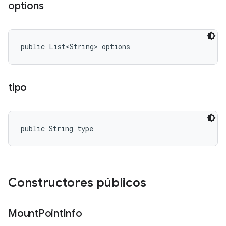
options
public List<String> options
tipo
public String type
Constructores públicos
Mount
Point
Info