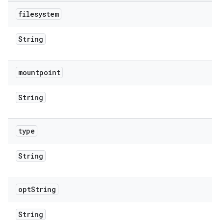
filesystem
String
mountpoint
String
type
String
opt
String
String