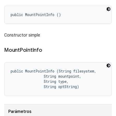
public MountPointInfo ()
Constructor simple
Mount
Point
Info
public MountPointInfo (String filesystem, 

                String mountpoint, 

                String type, 

                String optString)
Parámetros