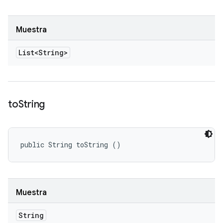
Muestra
List<String>
to
String
public String toString ()
Muestra
String