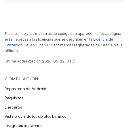
El contenido y las muestras de código que aparecen en esta página
están sujetas a las licencias que se describen en la
Licencia de
Contenido
. Java y OpenJDK son marcas registradas de Oracle o sus
afiliados.
Última actualización: 2026-06-22 (UTC)
COMPILACIÓN
Repositorio de Android
Requisitos
Descarga
Vista previa de los objetos binarios
Imágenes de fábrica