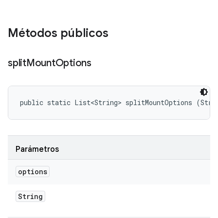
Métodos públicos
split
Mount
Options
public static List<String> splitMountOptions (Stri
Parámetros
options
String