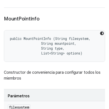
Mount
Point
Info
public MountPointInfo (String filesystem, 

                String mountpoint, 

                String type, 

                List<String> options)
Constructor de conveniencia para configurar todos los
miembros
Parámetros
filesystem