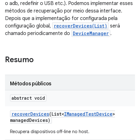
o adb, redefinir o USB etc.). Podemos implementar esses
métodos de recuperação por meio dessa interface.
Depois que a implementação for configurada pela
configuração global,
recoverDevices(List)
será
chamado periodicamente do
DeviceManager
.
Resumo
Métodos públicos
abstract void
recover
Devices
(List<
IManaged
Test
Device
>
managed
Devices)
Recupera dispositivos off-line no host.