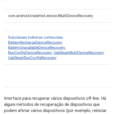
com.android.tradefed.device.IMultiDeviceRecovery
Subclasses indiretas conhecidas
BatteryRechargeDeviceRecovery
,
BatteryUnavailableDeviceRecovery
,
RunConfigDeviceRecovery
,
UsbResetMultiDeviceRecovery
,
UsbResetRunConfigRecovery
Interface para recuperar vários dispositivos off-line. Há
alguns métodos de recuperação de dispositivos que
podem afetar vários dispositivos (por exemplo, reiniciar