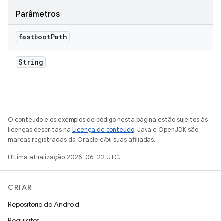
Parâmetros
fastboot
Path
String
O conteúdo e os exemplos de código nesta página estão sujeitos às
licenças descritas na
Licença de conteúdo
. Java e OpenJDK são
marcas registradas da Oracle e/ou suas afiliadas.
Última atualização 2026-06-22 UTC.
CRIAR
Repositório do Android
Requisitos