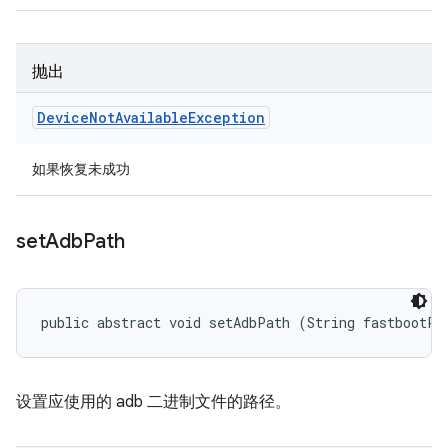
抛出
Device
Not
Available
Exception
如果恢复未成功
set
Adb
Path
public abstract void setAdbPath (String fastbootPa
设置应使用的 adb 二进制文件的路径。