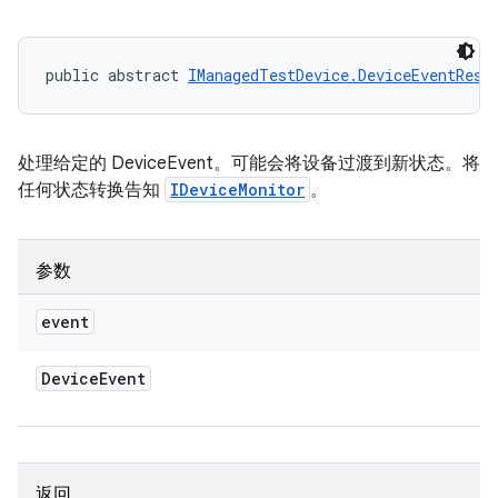
public abstract 
IManagedTestDevice.DeviceEventResp
处理给定的 DeviceEvent。可能会将设备过渡到新状态。将
任何状态转换告知
IDeviceMonitor
。
参数
event
Device
Event
返回