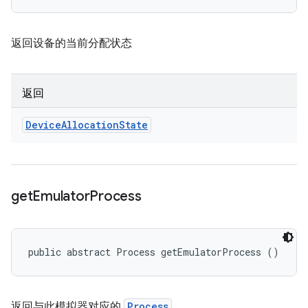
返回设备的当前分配状态
返回
Device
Allocation
State
get
Emulator
Process
public abstract Process getEmulatorProcess ()
返回与此模拟器对应的
Process
。