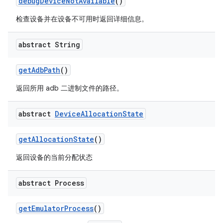
debug
Device
Not
Available
()
检查设备并在设备不可用时返回详细信息。
abstract String
get
Adb
Path
()
返回所用 adb 二进制文件的路径。
abstract
Device
Allocation
State
get
Allocation
State
()
返回设备的当前分配状态
abstract Process
get
Emulator
Process
()