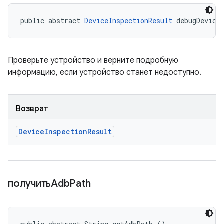
public abstract 
DeviceInspectionResult
 debugDevice
Проверьте устройство и верните подробную
информацию, если устройство станет недоступно.
Возврат
Device
Inspection
Result
получитьAdb
Path