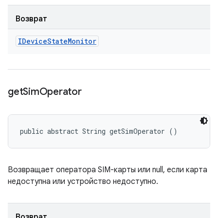
Возврат
IDevice
State
Monitor
get
Sim
Operator
public abstract String getSimOperator ()
Возвращает оператора SIM-карты или null, если карта
недоступна или устройство недоступно.
Возврат