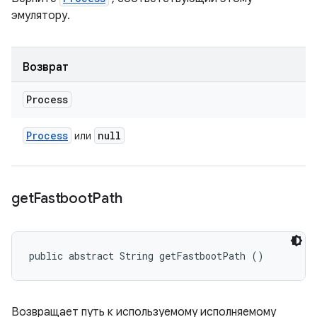
эмулятору.
Возврат
Process
Process
null
или
get
Fastboot
Path
public abstract String getFastbootPath ()
Возвращает путь к используемому исполняемому