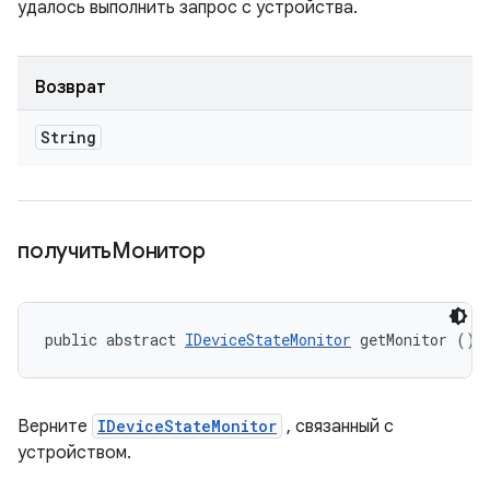
удалось выполнить запрос с устройства.
Возврат
String
получитьМонитор
public abstract 
IDeviceStateMonitor
 getMonitor ()
Верните
IDeviceStateMonitor
, связанный с
устройством.