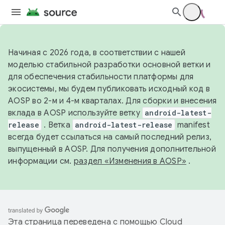
Начиная с 2026 года, в соответствии с нашей
моделью стабильной разработки основной ветки и
для обеспечения стабильности платформы для
экосистемы, мы будем публиковать исходный код в
AOSP во 2-м и 4-м кварталах. Для сборки и внесения
вклада в AOSP используйте ветку
android-latest-
release
. Ветка
android-latest-release
manifest
всегда будет ссылаться на самый последний релиз,
выпущенный в AOSP. Для получения дополнительной
информации см.
раздел «Изменения в AOSP»
.
Эта страница переведена с помощью
Cloud