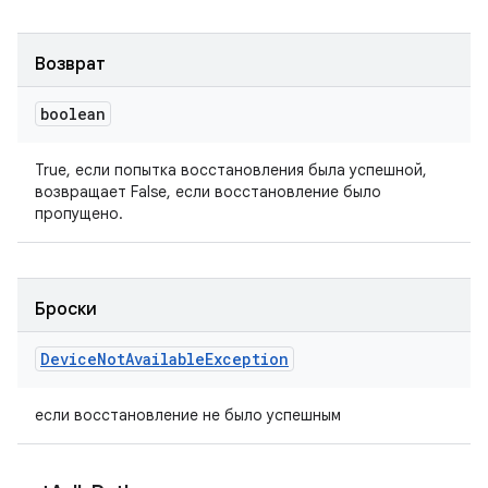
Возврат
boolean
True, если попытка восстановления была успешной,
возвращает False, если восстановление было
пропущено.
Броски
Device
Not
Available
Exception
если восстановление не было успешным