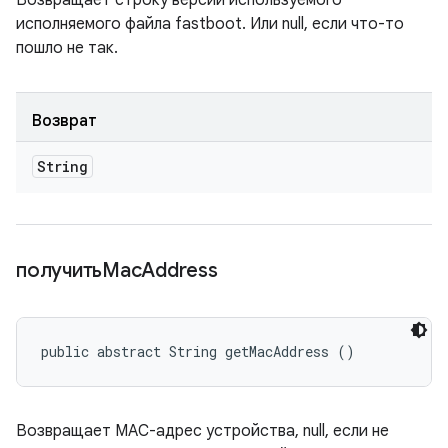
Возвращает строку версии используемого
исполняемого файла fastboot. Или null, если что-то
пошло не так.
Возврат
String
получитьMac
Address
public abstract String getMacAddress ()
Возвращает MAC-адрес устройства, null, если не