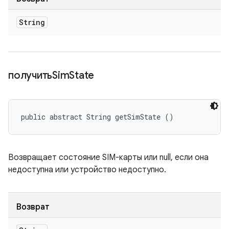
String
получитьSim
State
public abstract String getSimState ()
Возвращает состояние SIM-карты или null, если она
недоступна или устройство недоступно.
Возврат