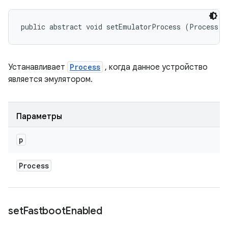
public abstract void setEmulatorProcess (Process p
Устанавливает
Process
, когда данное устройство
является эмулятором.
Параметры
p
Process
set
Fastboot
Enabled