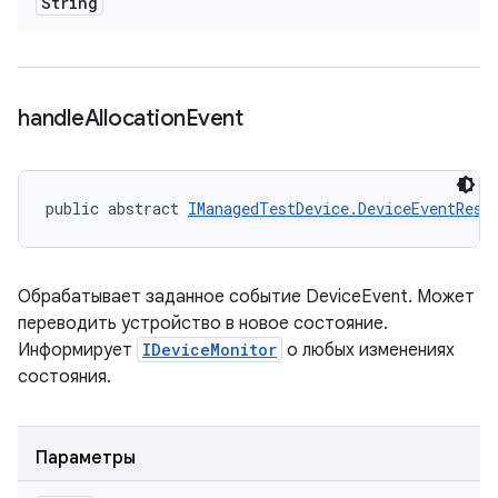
String
handle
Allocation
Event
public abstract 
IManagedTestDevice.DeviceEventResp
Обрабатывает заданное событие DeviceEvent. Может
переводить устройство в новое состояние.
Информирует
IDeviceMonitor
о любых изменениях
состояния.
Параметры