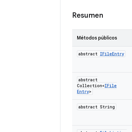
Resumen
Métodos públicos
abstract
IFile
Entry
abstract
Collection<
IFile
Entry
>
abstract String