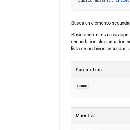
public abstract 
IFileE
Busca un elemento secunda
Básicamente, es un wrappe
secundarios almacenados en 
lista de archivos secundari
Parámetros
name
Muestra