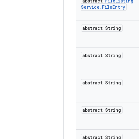
abstract
File
Listing
Service
.
File
Entry
abstract String
abstract String
abstract String
abstract String
abstract String