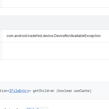
com.android.tradefed.device.DeviceNotAvailableException
tion<
IFileEntry
> getChildren (boolean useCache)