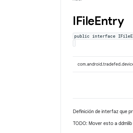
IFile
Entry
public interface IFileE
com.android.tradefed.device
Definición de interfaz que 
TODO: Mover esto a ddmlib