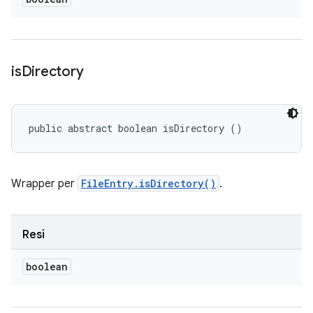
is
Directory
public abstract boolean isDirectory ()
Wrapper per
FileEntry.isDirectory()
.
Resi
boolean