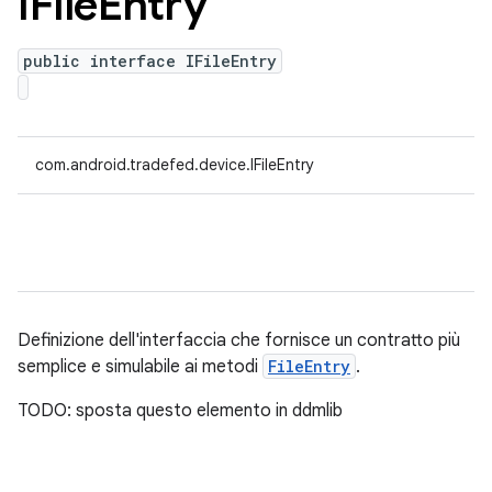
IFile
Entry
public interface IFileEntry
com.android.tradefed.device.IFileEntry
Definizione dell'interfaccia che fornisce un contratto più
semplice e simulabile ai metodi
FileEntry
.
TODO: sposta questo elemento in ddmlib