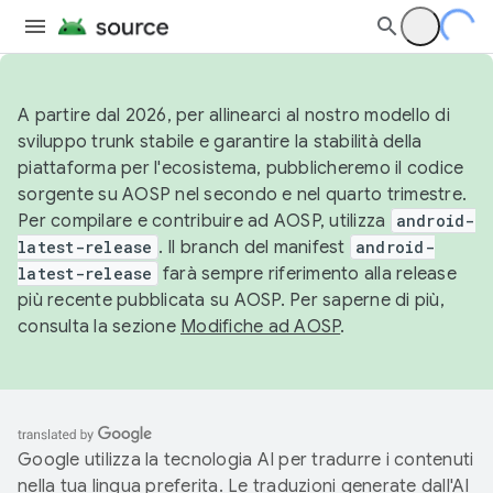
A partire dal 2026, per allinearci al nostro modello di
sviluppo trunk stabile e garantire la stabilità della
piattaforma per l'ecosistema, pubblicheremo il codice
sorgente su AOSP nel secondo e nel quarto trimestre.
Per compilare e contribuire ad AOSP, utilizza
android-
latest-release
. Il branch del manifest
android-
latest-release
farà sempre riferimento alla release
più recente pubblicata su AOSP. Per saperne di più,
consulta la sezione
Modifiche ad AOSP
.
Google utilizza la tecnologia AI per tradurre i contenuti
nella tua lingua preferita. Le traduzioni generate dall'AI