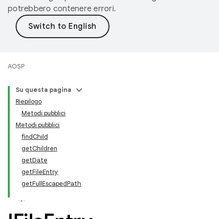
potrebbero contenere errori.
AOSP
Su questa pagina
Riepilogo
Metodi pubblici
Metodi pubblici
findChild
getChildren
getDate
getFileEntry
getFullEscapedPath