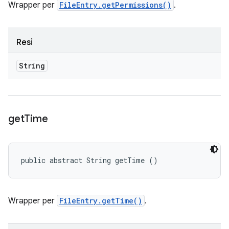
Wrapper per
FileEntry.getPermissions()
.
Resi
String
get
Time
public abstract String getTime ()
Wrapper per
FileEntry.getTime()
.