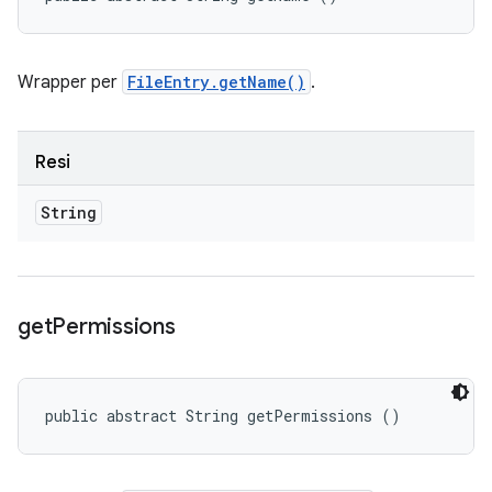
Wrapper per
FileEntry.getName()
.
Resi
String
get
Permissions
public abstract String getPermissions ()