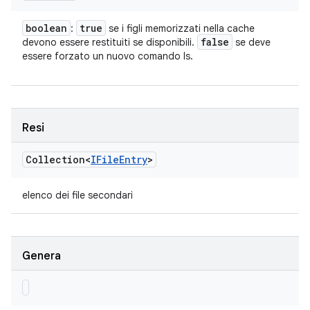
boolean
true
:
se i figli memorizzati nella cache
false
devono essere restituiti se disponibili.
se deve
essere forzato un nuovo comando ls.
Resi
Collection<
IFile
Entry
>
elenco dei file secondari
Genera