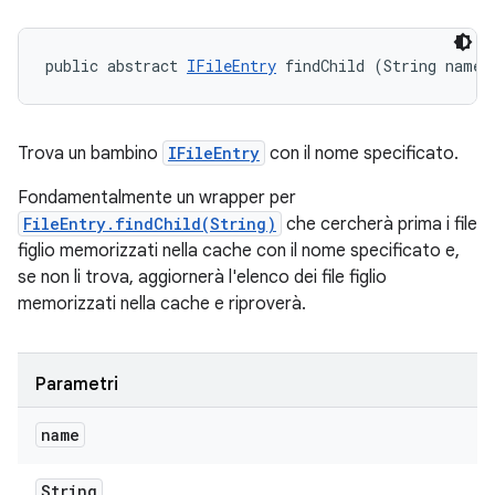
public abstract 
IFileEntry
 findChild (String name)
Trova un bambino
IFileEntry
con il nome specificato.
Fondamentalmente un wrapper per
FileEntry.findChild(String)
che cercherà prima i file
figlio memorizzati nella cache con il nome specificato e,
se non li trova, aggiornerà l'elenco dei file figlio
memorizzati nella cache e riproverà.
Parametri
name
String