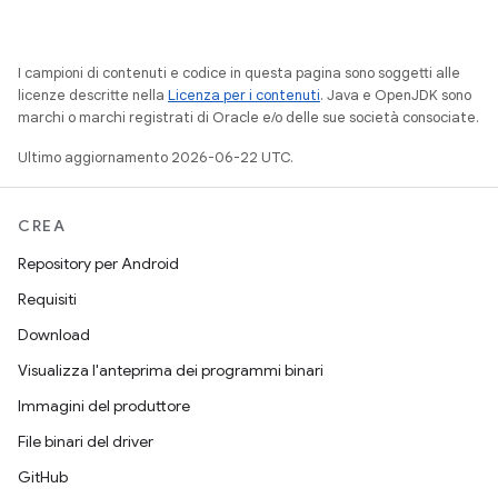
I campioni di contenuti e codice in questa pagina sono soggetti alle
licenze descritte nella
Licenza per i contenuti
. Java e OpenJDK sono
marchi o marchi registrati di Oracle e/o delle sue società consociate.
Ultimo aggiornamento 2026-06-22 UTC.
CREA
Repository per Android
Requisiti
Download
Visualizza l'anteprima dei programmi binari
Immagini del produttore
File binari del driver
GitHub