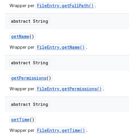
FileEntry.getFullPath()
Wrapper per
.
abstract String
get
Name
()
FileEntry.getName()
Wrapper per
.
abstract String
get
Permissions
()
FileEntry.getPermissions()
Wrapper per
.
abstract String
get
Time
()
FileEntry.getTime()
Wrapper per
.