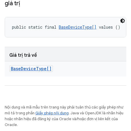
giá trị
public static final 
BaseDeviceType[]
 values ()
Giá trị trả về
Base
Device
Type[]
Nội dung và mã mẫu trên trang này phải tuân thủ các giấy phép như
mô tả trong phần
Giấy phép nội dung
. Java và OpenJDK là nhãn hiệu
hoặc nhãn hiệu đã đăng ký của Oracle và/hoặc đơn vị liên kết của
Oracle.