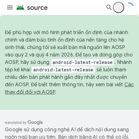
Để phù hợp với mô hình phát triển ổn định của nhánh
chính và đảm bảo tính ổn định của nền tảng cho hệ
sinh thái, chúng tôi sẽ xuất bản mã nguồn lên AOSP
vào quý 2 và quý 4 năm 2026. Để tạo và đóng góp cho
AOSP, hãy sử dụng
android-latest-release
. Nhánh
tệp kê khai
android-latest-release
sẽ luôn tham
chiếu đến bản phát hành gần đây nhất được chuyển
đến AOSP. Để biết thêm thông tin, hãy xem bài viết
Các
thay đổi đối với AOSP
.
Google sử dụng công nghệ AI để dịch nội dung sang
ngôn ngữ bạn ưu tiên. Bản dịch bằng AI có thể có lỗi.