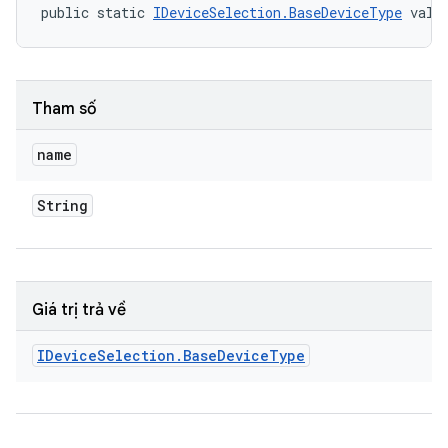
public static 
IDeviceSelection.BaseDeviceType
 valu
Tham số
name
String
Giá trị trả về
IDevice
Selection
.
Base
Device
Type