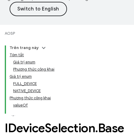
AOSP
Trên trang này
Tóm tắt
Giá trị enum
Phương thức công khai
Giá trị enum
FULL_DEVICE
NATIVE_DEVICE
Phương thức công khai
valueOf
IDevice
Selection
.
Base