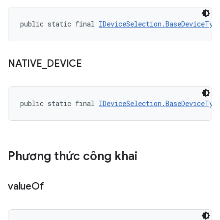
public static final 
IDeviceSelection.BaseDeviceTyp
NATIVE
_
DEVICE
public static final 
IDeviceSelection.BaseDeviceTyp
Phương thức công khai
value
Of