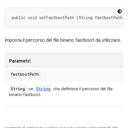
public void setFastbootPath (String fastbootPath)
Imposta il percorso del file binario fastboot da utilizzare.
Parametri
fastboot
Path
String
String
: un
che definisce il percorso del file
binario fastboot.
I campioni di contenuti e codice in questa pagina sono soggetti alle