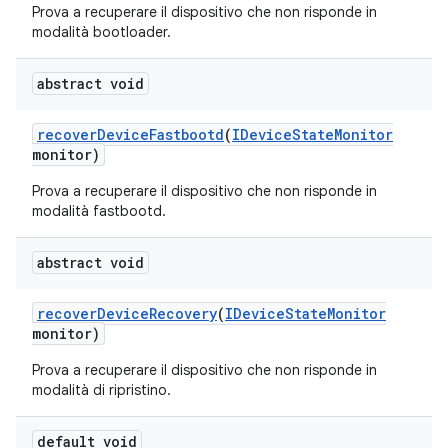
Prova a recuperare il dispositivo che non risponde in
modalità bootloader.
abstract void
recover
Device
Fastbootd
(
IDevice
State
Monitor
monitor)
Prova a recuperare il dispositivo che non risponde in
modalità fastbootd.
abstract void
recover
Device
Recovery
(
IDevice
State
Monitor
monitor)
Prova a recuperare il dispositivo che non risponde in
modalità di ripristino.
default void