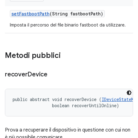
set
Fastboot
Path
(String fastboot
Path)
Imposta il percorso del file binario fastboot da utilizzare.
Metodi pubblici
recover
Device
public abstract void recoverDevice (
IDeviceStateMo
                boolean recoverUntilOnline)
Prova a recuperare il dispositivo in questione con cui non
è più possibile comunicare.