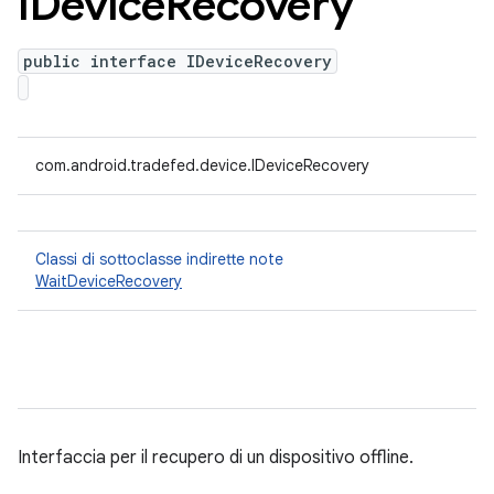
IDevice
Recovery
public interface IDeviceRecovery
com.android.tradefed.device.IDeviceRecovery
Classi di sottoclasse indirette note
WaitDeviceRecovery
Interfaccia per il recupero di un dispositivo offline.