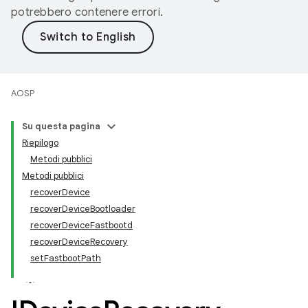
potrebbero contenere errori.
AOSP
Su questa pagina
Riepilogo
Metodi pubblici
Metodi pubblici
recoverDevice
recoverDeviceBootloader
recoverDeviceFastbootd
recoverDeviceRecovery
setFastbootPath