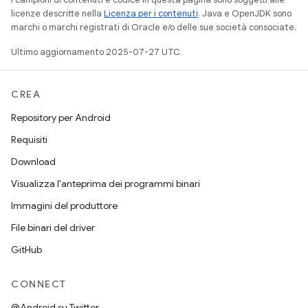
licenze descritte nella
Licenza per i contenuti
. Java e OpenJDK sono
marchi o marchi registrati di Oracle e/o delle sue società consociate.
Ultimo aggiornamento 2025-07-27 UTC.
CREA
Repository per Android
Requisiti
Download
Visualizza l'anteprima dei programmi binari
Immagini del produttore
File binari del driver
GitHub
CONNECT
@Android su Twitter