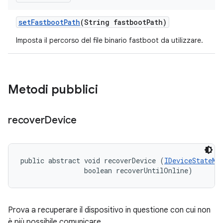
set
Fastboot
Path
(String fastboot
Path)
Imposta il percorso del file binario fastboot da utilizzare.
Metodi pubblici
recover
Device
public abstract void recoverDevice (
IDeviceStateMo
                boolean recoverUntilOnline)
Prova a recuperare il dispositivo in questione con cui non
è più possibile comunicare.