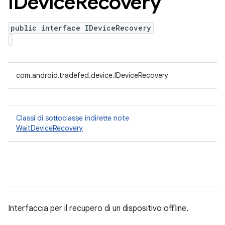
IDevice
Recovery
public interface IDeviceRecovery
com.android.tradefed.device.IDeviceRecovery
Classi di sottoclasse indirette note
WaitDeviceRecovery
Interfaccia per il recupero di un dispositivo offline.