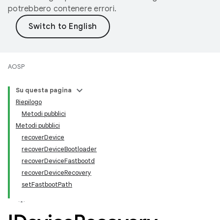
potrebbero contenere errori.
AOSP
Su questa pagina
Riepilogo
Metodi pubblici
Metodi pubblici
recoverDevice
recoverDeviceBootloader
recoverDeviceFastbootd
recoverDeviceRecovery
setFastbootPath