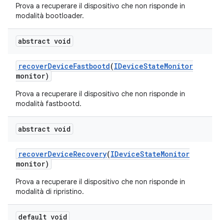
Prova a recuperare il dispositivo che non risponde in
modalità bootloader.
abstract void
recover
Device
Fastbootd
(
IDevice
State
Monitor
monitor)
Prova a recuperare il dispositivo che non risponde in
modalità fastbootd.
abstract void
recover
Device
Recovery
(
IDevice
State
Monitor
monitor)
Prova a recuperare il dispositivo che non risponde in
modalità di ripristino.
default void