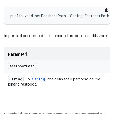
public void setFastbootPath (String fastbootPath)
Imposta il percorso del file binario fastboot da utilizzare.
Parametri
fastboot
Path
String
String
: un
che definisce il percorso del file
binario fastboot.
I campioni di contenuti e codice in questa pagina sono soggetti alle