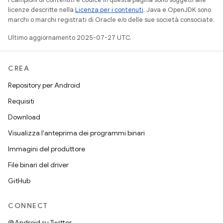
licenze descritte nella
Licenza per i contenuti
. Java e OpenJDK sono
marchi o marchi registrati di Oracle e/o delle sue società consociate.
Ultimo aggiornamento 2025-07-27 UTC.
CREA
Repository per Android
Requisiti
Download
Visualizza l'anteprima dei programmi binari
Immagini del produttore
File binari del driver
GitHub
CONNECT
@Android su Twitter