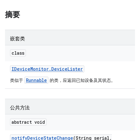
摘要
嵌套类
class
IDevice
Monitor
.
Device
Lister
Runnable
类似于
的类，应返回已知设备及其状态。
公共方法
abstract void
notify
Device
State
Change
(String serial
,