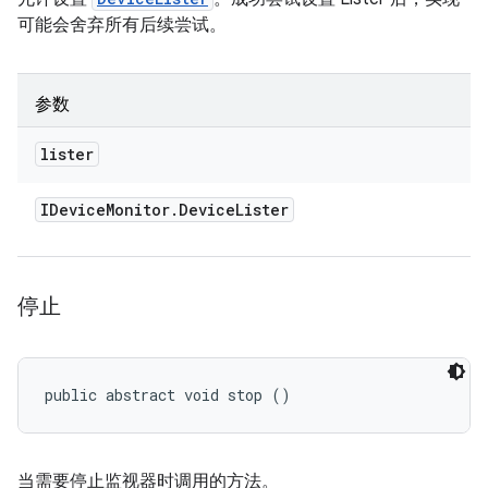
可能会舍弃所有后续尝试。
参数
lister
IDevice
Monitor
.
Device
Lister
停止
public abstract void stop ()
当需要停止监视器时调用的方法。