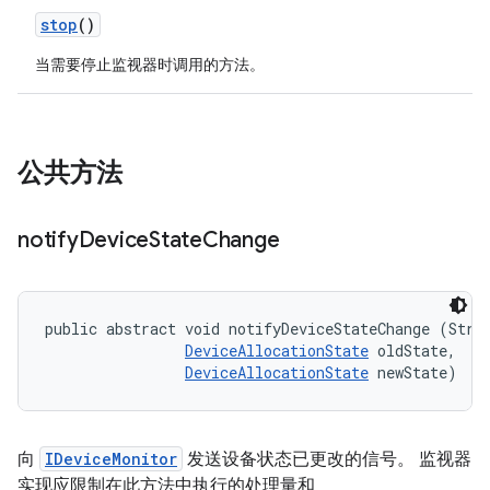
stop
()
当需要停止监视器时调用的方法。
公共方法
notify
Device
State
Change
public abstract void notifyDeviceStateChange (Strin
DeviceAllocationState
 oldState, 

DeviceAllocationState
 newState)
向
IDeviceMonitor
发送设备状态已更改的信号。 监视器
实现应限制在此方法中执行的处理量和