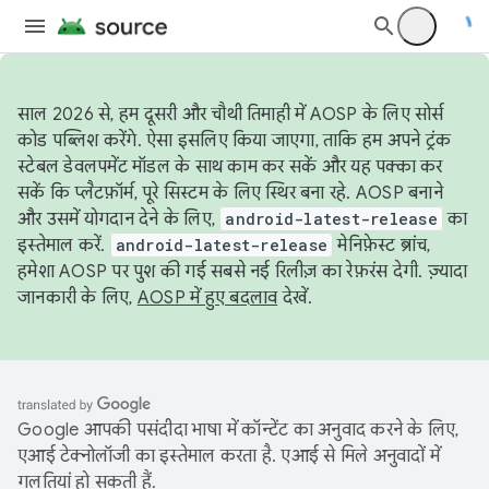
साल 2026 से, हम दूसरी और चौथी तिमाही में AOSP के लिए सोर्स
कोड पब्लिश करेंगे. ऐसा इसलिए किया जाएगा, ताकि हम अपने ट्रंक
स्टेबल डेवलपमेंट मॉडल के साथ काम कर सकें और यह पक्का कर
सकें कि प्लैटफ़ॉर्म, पूरे सिस्टम के लिए स्थिर बना रहे. AOSP बनाने
और उसमें योगदान देने के लिए,
android-latest-release
का
इस्तेमाल करें.
android-latest-release
मेनिफ़ेस्ट ब्रांच,
हमेशा AOSP पर पुश की गई सबसे नई रिलीज़ का रेफ़रंस देगी. ज़्यादा
जानकारी के लिए,
AOSP में हुए बदलाव
देखें.
Google आपकी पसंदीदा भाषा में कॉन्टेंट का अनुवाद करने के लिए,
एआई टेक्नोलॉजी का इस्तेमाल करता है. एआई से मिले अनुवादों में
गलतियां हो सकती हैं.