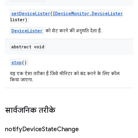
set
Device
Lister
(
IDevice
Monitor
.
Device
Lister
lister)
DeviceLister
को सेट करने की अनुमति देता है.
abstract void
stop
()
यह एक ऐसा तरीका है जिसे मॉनिटर को बंद करने के लिए कॉल
किया जाएगा.
सार्वजनिक तरीके
notify
Device
State
Change