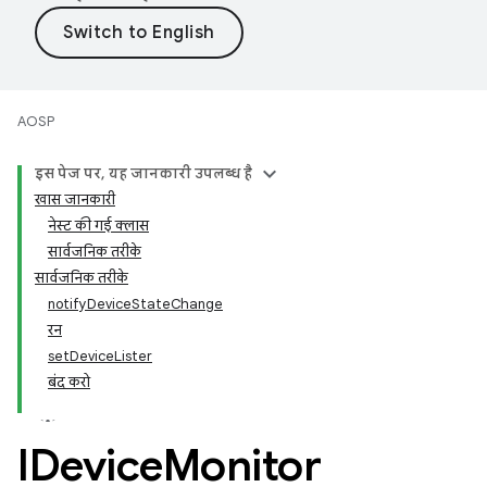
AOSP
इस पेज पर, यह जानकारी उपलब्ध है
खास जानकारी
नेस्ट की गई क्लास
सार्वजनिक तरीके
सार्वजनिक तरीके
notifyDeviceStateChange
रन
setDeviceLister
बंद करो
IDevice
Monitor