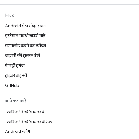
बिल्ड
Android डेटा संग्रह स्थान
इस्तेमाल संबंधी ज़रूरी बातें
डाउनलोड करने का तरीका
बाइनरी की झलक देखें
फ़ैक्ट्री इमेज
ड्राइवर बाइनरी
GitHub
कनेक्ट करें
Twitter पर @Android
Twitter पर @AndroidDev
Android ब्लॉग