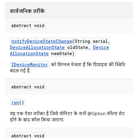
सार्वजनिक तरीके
abstract void
notify
Device
State
Change
(String serial
,
Device
Allocation
State
old
State
,
Device
Allocation
State
new
State)
IDeviceMonitor
को सिग्नल भेजता है कि डिवाइस की स्थिति
बदल गई है.
abstract void
run
()
यह एक ऐसा तरीका है जिसे मॉनिटर के सभी @Option फ़ील्ड सेट
होने के बाद कॉल किया जाएगा.
abstract void