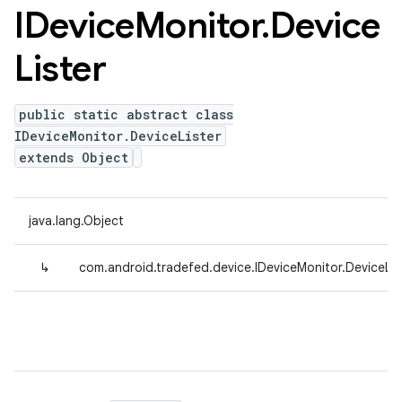
IDevice
Monitor
.
Device
Lister
public static abstract class
IDeviceMonitor.DeviceLister
extends Object
java.lang.Object
↳
com.android.tradefed.device.IDeviceMonitor.DeviceLis