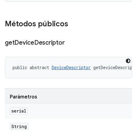
Métodos públicos
get
Device
Descriptor
public abstract 
DeviceDescriptor
 getDeviceDescript
Parámetros
serial
String