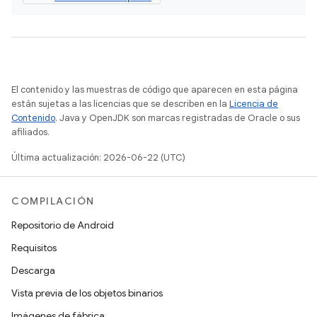
El contenido y las muestras de código que aparecen en esta página
están sujetas a las licencias que se describen en la
Licencia de
Contenido
. Java y OpenJDK son marcas registradas de Oracle o sus
afiliados.
Última actualización: 2026-06-22 (UTC)
COMPILACIÓN
Repositorio de Android
Requisitos
Descarga
Vista previa de los objetos binarios
Imágenes de fábrica