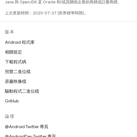
Java 與 OpenJDK 是 Oracle 和/或其關係企業的商標或註冊商標。
上次更新時間：2025-07-27 (世界標準時間)。
版本
Android 程式庫
相關規定
下載程式碼
預覽二進位檔
原廠映像檔
驅動程式二進位檔
GitHub
論壇
@Android Twitter 專頁
@AndroidDev Twitter 專頁