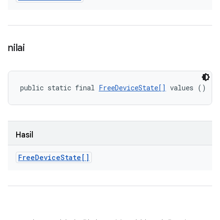
nilai
public static final 
FreeDeviceState[]
 values ()
Hasil
Free
Device
State[]