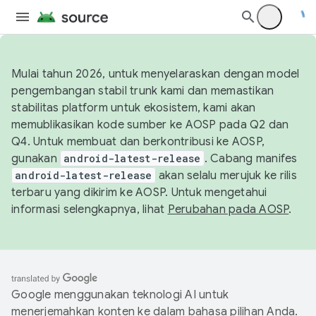
Mulai tahun 2026, untuk menyelaraskan dengan model
pengembangan stabil trunk kami dan memastikan
stabilitas platform untuk ekosistem, kami akan
memublikasikan kode sumber ke AOSP pada Q2 dan
Q4. Untuk membuat dan berkontribusi ke AOSP,
gunakan
android-latest-release
. Cabang manifes
android-latest-release
akan selalu merujuk ke rilis
terbaru yang dikirim ke AOSP. Untuk mengetahui
informasi selengkapnya, lihat
Perubahan pada AOSP
.
Google menggunakan teknologi AI untuk
menerjemahkan konten ke dalam bahasa pilihan Anda.