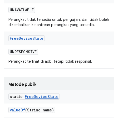
UNAVAILABLE
Perangkat tidak tersedia untuk pengujian, dan tidak boleh
dikembalikan ke antrean perangkat yang tersedia.
Free
Device
State
UNRESPONSIVE
Perangkat terlihat di adb, tetapi tidak responsif.
Metode publik
static
Free
Device
State
value
Of
(String name)