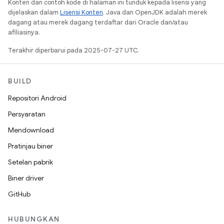
Konten dan contoh kode di halaman ini tunduk kepada lisensi yang
dijelaskan dalam
Lisensi Konten
. Java dan OpenJDK adalah merek
dagang atau merek dagang terdaftar dari Oracle dan/atau
afiliasinya.
Terakhir diperbarui pada 2025-07-27 UTC.
BUILD
Repositori Android
Persyaratan
Mendownload
Pratinjau biner
Setelan pabrik
Biner driver
GitHub
HUBUNGKAN