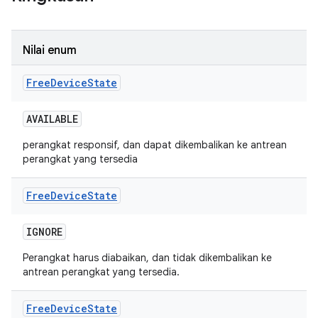
Nilai enum
Free
Device
State
AVAILABLE
perangkat responsif, dan dapat dikembalikan ke antrean
perangkat yang tersedia
Free
Device
State
IGNORE
Perangkat harus diabaikan, dan tidak dikembalikan ke
antrean perangkat yang tersedia.
Free
Device
State