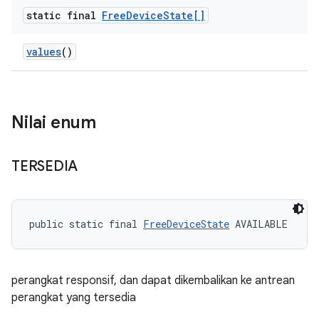
static final
Free
Device
State[]
values
()
Nilai enum
TERSEDIA
public static final 
FreeDeviceState
 AVAILABLE
perangkat responsif, dan dapat dikembalikan ke antrean
perangkat yang tersedia