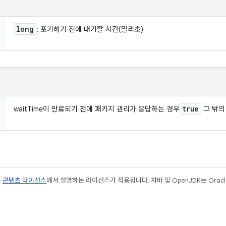
long
: 포기하기 전에 대기할 시간(밀리초)
true
waitTime이 만료되기 전에 패키지 관리가 응답하는 경우
그 밖의
는
콘텐츠 라이선스
에서 설명하는 라이선스가 적용됩니다. 자바 및 OpenJDK는 Oracl