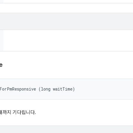
e
tForPmResponsive (long waitTime)
때까지 기다립니다.