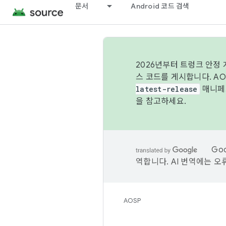
문서
Android 코드 검색
2026년부터 트렁크 안정
스 코드를 게시합니다. A
latest-release
매니페스
을 참고하세요.
Go
역합니다. AI 번역에는 오
AOSP