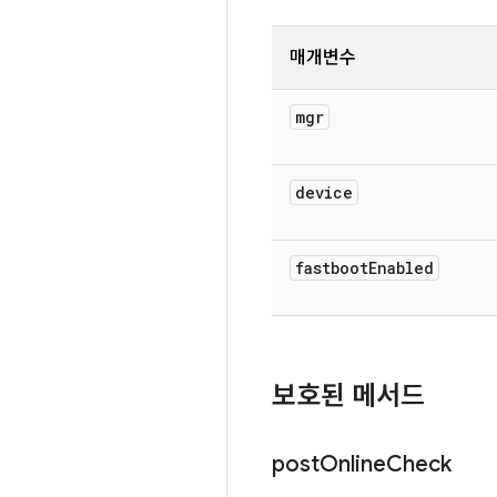
매개변수
mgr
device
fastboot
Enabled
보호된 메서드
post
Online
Check