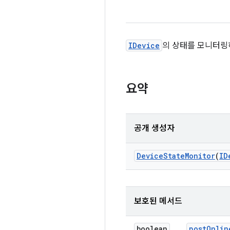
IDevice
의 상태를 모니터링
요약
공개 생성자
Device
State
Monitor
(
ID
보호된 메서드
boolean
post
Onlin