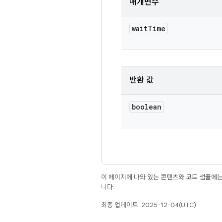
매개변수
wait
Time
반환 값
boolean
이 페이지에 나와 있는 콘텐츠와 코드 샘플에
니다.
최종 업데이트: 2025-12-04(UTC)