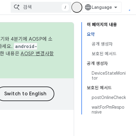
/
이 페이지의 내용
요약
기와 4분기에 AOSP에 소
공개 생성자
하세요.
android-
세한 내용은
AOSP 변경사항
보호된 메서드
공개 생성자
DeviceStateMoni
tor
보호된 메서드
postOnlineCheck
waitForPmRespo
nsive