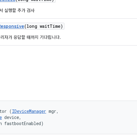
서 실행할 추가 검사
Responsive
(long wait
Time)
관리자가 응답할 때까지 기다립니다.
tor (
IDeviceManager
 mgr, 

e
 device, 

n fastbootEnabled)