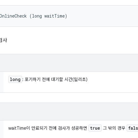
tOnlineCheck (long waitTime)
검사
long
: 포기하기 전에 대기할 시간(밀리초)
true
fal
waitTime이 만료되기 전에 검사가 성공하면
그 밖의 경우