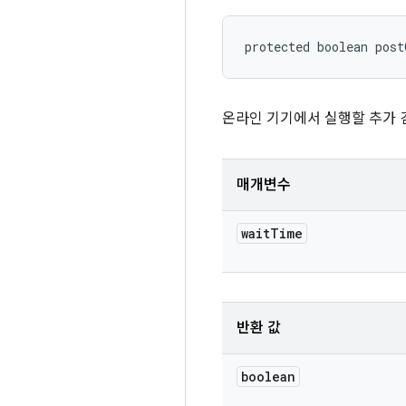
protected boolean pos
온라인 기기에서 실행할 추가 
매개변수
wait
Time
반환 값
boolean