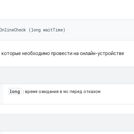
tOnlineCheck (long waitTime)
, которые необходимо провести на онлайн-устройстве
long
: время ожидания в мс перед отказом