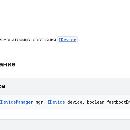
ля мониторинга состояния
IDevice
.
жание
ры
IDevice
Manager
mgr
,
IDevice
device
,
boolean fastboot
E