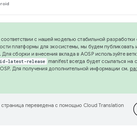
roid
в соответствии с нашей моделью стабильной разработки 
ости платформы для экосистемы, мы будем публиковать 
х. Для сборки и внесения вклада в AOSP используйте вет
id-latest-release
manifest всегда будет ссылаться на
AOSP. Для получения дополнительной информации см.
ра
 страница переведена с помощью
Cloud Translation