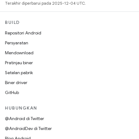
Terakhir diperbarui pada 2025-12-04 UTC.
BUILD
Repositori Android
Persyaratan
Mendownload
Pratinjau biner
Setelan pabrik
Biner driver
GitHub
HUBUNGKAN
@Android di Twitter
@AndroidDev di Twitter
Blog Android