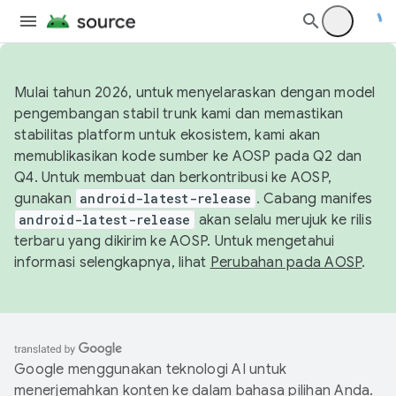
Mulai tahun 2026, untuk menyelaraskan dengan model
pengembangan stabil trunk kami dan memastikan
stabilitas platform untuk ekosistem, kami akan
memublikasikan kode sumber ke AOSP pada Q2 dan
Q4. Untuk membuat dan berkontribusi ke AOSP,
gunakan
android-latest-release
. Cabang manifes
android-latest-release
akan selalu merujuk ke rilis
terbaru yang dikirim ke AOSP. Untuk mengetahui
informasi selengkapnya, lihat
Perubahan pada AOSP
.
Google menggunakan teknologi AI untuk
menerjemahkan konten ke dalam bahasa pilihan Anda.