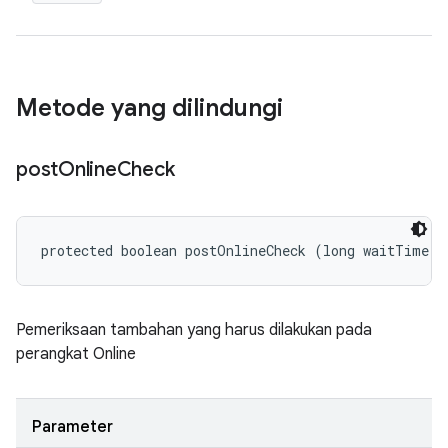
Metode yang dilindungi
post
Online
Check
protected boolean postOnlineCheck (long waitTime)
Pemeriksaan tambahan yang harus dilakukan pada
perangkat Online
Parameter