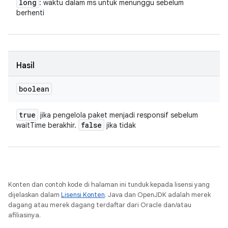
long
: waktu dalam ms untuk menunggu sebelum
berhenti
Hasil
boolean
true
jika pengelola paket menjadi responsif sebelum
false
waitTime berakhir.
jika tidak
Konten dan contoh kode di halaman ini tunduk kepada lisensi yang
dijelaskan dalam
Lisensi Konten
. Java dan OpenJDK adalah merek
dagang atau merek dagang terdaftar dari Oracle dan/atau
afiliasinya.