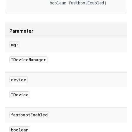
                boolean fastbootEnabled)
Parameter
mgr
IDevice
Manager
device
IDevice
fastboot
Enabled
boolean