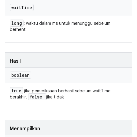
wait
Time
long
: waktu dalam ms untuk menunggu sebelum
berhenti
Hasil
boolean
true
jika pemeriksaan berhasil sebelum waitTime
false
berakhir.
jika tidak
Menampilkan