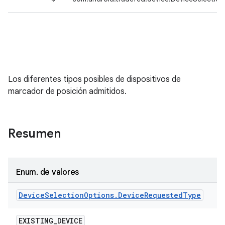
Los diferentes tipos posibles de dispositivos de
marcador de posición admitidos.
Resumen
Enum
.
de valores
Device
Selection
Options
.
Device
Requested
Type
EXISTING
_
DEVICE