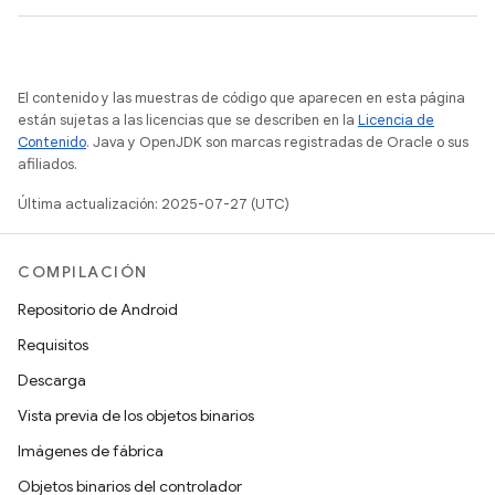
El contenido y las muestras de código que aparecen en esta página
están sujetas a las licencias que se describen en la
Licencia de
Contenido
. Java y OpenJDK son marcas registradas de Oracle o sus
afiliados.
Última actualización: 2025-07-27 (UTC)
COMPILACIÓN
Repositorio de Android
Requisitos
Descarga
Vista previa de los objetos binarios
Imágenes de fábrica
Objetos binarios del controlador