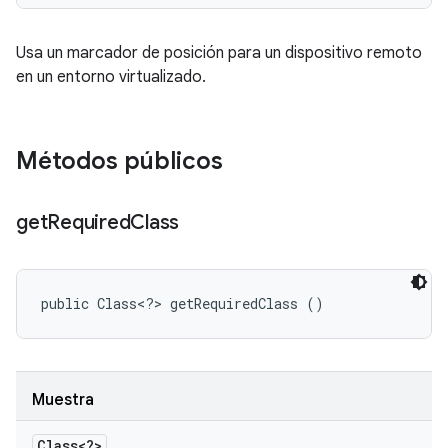
Usa un marcador de posición para un dispositivo remoto
en un entorno virtualizado.
Métodos públicos
get
Required
Class
public Class<?> getRequiredClass ()
Muestra
Class<?>