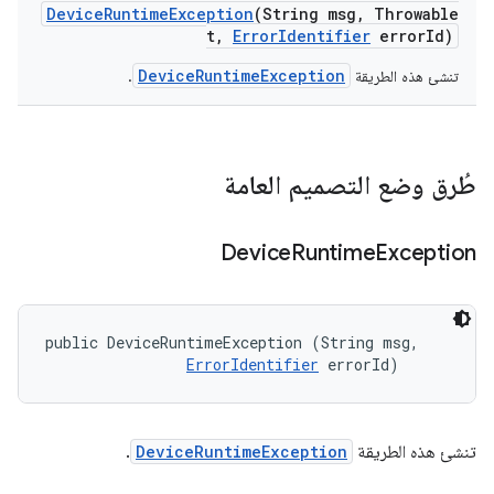
Device
Runtime
Exception
(String msg
,
Throwable
t
,
Error
Identifier
error
Id)
DeviceRuntimeException
تنشئ هذه الطريقة
.
طُرق وضع التصميم العامة
Device
Runtime
Exception
public DeviceRuntimeException (String msg, 

ErrorIdentifier
 errorId)
تنشئ هذه الطريقة
DeviceRuntimeException
.