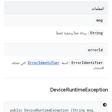
المعلَمات
msg
String
: رسالة خطأ وصفية للخطأ
error
Id
Error
Identifier
Error
Identifier
: السمة
التي تصنّف
الاستثناء
Device
Runtime
Exception
public DeviceRuntimeException (String msg, 
