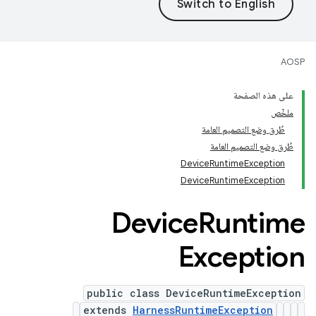
AOSP
على هذه الصفحة
ملخّص
طُرق وضع التصميم العامة
طُرق وضع التصميم العامة
DeviceRuntimeException
DeviceRuntimeException
‫Device
Runtime
Exception
public class DeviceRuntimeException
extends
HarnessRuntimeException