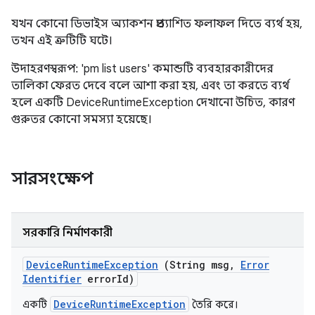
যখন কোনো ডিভাইস অ্যাকশন প্রত্যাশিত ফলাফল দিতে ব্যর্থ হয়,
তখন এই ত্রুটিটি ঘটে।
উদাহরণস্বরূপ: 'pm list users' কমান্ডটি ব্যবহারকারীদের
তালিকা ফেরত দেবে বলে আশা করা হয়, এবং তা করতে ব্যর্থ
হলে একটি DeviceRuntimeException দেখানো উচিত, কারণ
গুরুতর কোনো সমস্যা হয়েছে।
সারসংক্ষেপ
সরকারি নির্মাণকারী
Device
Runtime
Exception
(String msg
,
Error
Identifier
error
Id)
DeviceRuntimeException
একটি
তৈরি করে।