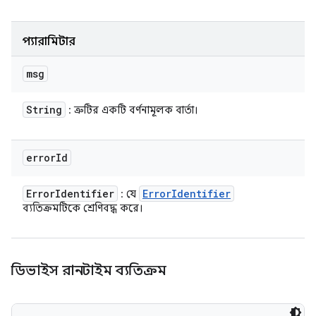
প্যারামিটার
msg
String
: ত্রুটির একটি বর্ণনামূলক বার্তা।
error
Id
Error
Identifier
Error
Identifier
: যে
ব্যতিক্রমটিকে শ্রেণিবদ্ধ করে।
ডিভাইস রানটাইম ব্যতিক্রম