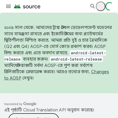
২০২৬ সাল থেকে, আমাদের ট্রাঙ্ক স্টেবল ডেভেলপমেন্ট মডেলের
সাথে সামঞ্জস্য রাখতে এবং ইকোসিস্টেমের জন্য প্ল্যাটফর্মের
স্থিতিশীলতা নিশ্চিত করতে, আমরা প্রতি দুই ও চার ত্রৈমাসিকে
(Q2 এবং Q4) AOSP-তে সোর্স কোড প্রকাশ করব। AOSP
বিল্ড করতে এবং এতে অবদান রাখতে,
android-latest-
release
ব্যবহার করুন।
android-latest-release
ম্যানিফেস্ট ব্রাঞ্চটি সর্বদা AOSP-তে পুশ করা সর্বশেষ
রিলিজটিকে রেফারেন্স করবে। আরও তথ্যের জন্য,
Changes
to AOSP
দেখুন।
এই পৃষ্ঠাটি
Cloud Translation API
অনুবাদ করেছে।