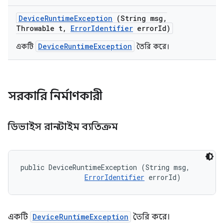
Device
Runtime
Exception
(String msg
,
Throwable t
,
Error
Identifier
error
Id)
DeviceRuntimeException
একটি
তৈরি করে।
সরকারি নির্মাণকারী
ডিভাইস রানটাইম ব্যতিক্রম
public DeviceRuntimeException (String msg, 

ErrorIdentifier
 errorId)
একটি
DeviceRuntimeException
তৈরি করে।