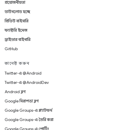
প্রয়োজনীয়তা
ডাউনলোড হচ্ছে
প্রিভিউ বাইনারি
ফ্যাক্টরি ইমেজ
ড্রাইভার বাইনারি
GitHub
কানেক্ট করুন
Twitter-এ @Android
Twitter-এ @AndroidDev
Android ব্লগ
Google নিরাপত্তা ব্লগ
Google Groups-এ প্ল্যাটফর্ম
Google Groups-এ তৈরি করা
Google Groups-এ পোর্টিং