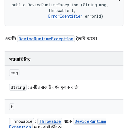
public DeviceRuntimeException (String msg, 

                Throwable t, 

ErrorIdentifier
 errorId)
একটি
DeviceRuntimeException
তৈরি করে।
প্যারামিটার
msg
String
: ত্রুটির একটি বর্ণনামূলক বার্তা
t
Throwable
Throwable
Device
Runtime
:
যাকে
Exception
মধ্যে রাখা উচিত।