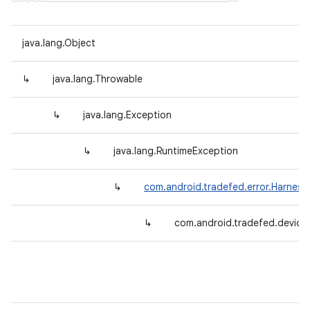
java.lang.Object
↳
java.lang.Throwable
↳
java.lang.Exception
↳
java.lang.RuntimeException
↳
com.android.tradefed.error.Harnes
↳
com.android.tradefed.device