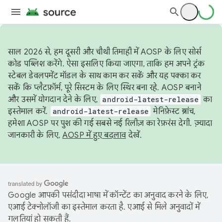
साल 2026 से, हम दूसरी और चौथी तिमाही में AOSP के लिए सोर्स
कोड पब्लिश करेंगे. ऐसा इसलिए किया जाएगा, ताकि हम अपने ट्रंक
स्टेबल डेवलपमेंट मॉडल के साथ काम कर सकें और यह पक्का कर
सकें कि प्लैटफ़ॉर्म, पूरे सिस्टम के लिए स्थिर बना रहे. AOSP बनाने
और उसमें योगदान देने के लिए,
android-latest-release
का
इस्तेमाल करें.
android-latest-release
मेनिफ़ेस्ट ब्रांच,
हमेशा AOSP पर पुश की गई सबसे नई रिलीज़ का रेफ़रंस देगी. ज़्यादा
जानकारी के लिए,
AOSP में हुए बदलाव
देखें.
Google आपकी पसंदीदा भाषा में कॉन्टेंट का अनुवाद करने के लिए,
एआई टेक्नोलॉजी का इस्तेमाल करता है. एआई से मिले अनुवादों में
गलतियां हो सकती हैं.