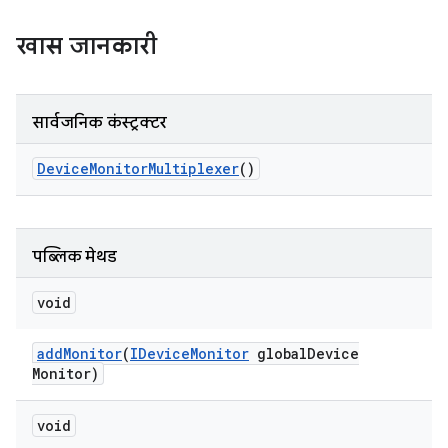
खास जानकारी
सार्वजनिक कंस्ट्रक्टर
Device
Monitor
Multiplexer
()
पब्लिक मेथड
void
add
Monitor
(
IDevice
Monitor
global
Device
Monitor)
void