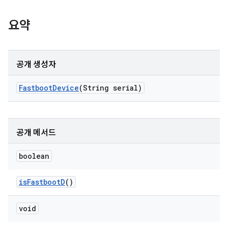
요약
공개 생성자
Fastboot
Device
(String serial)
공개 메서드
boolean
is
Fastboot
D
()
void