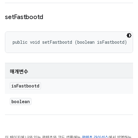
set
Fastbootd
public void setFastbootd (boolean isFastbootd)
매개변수
is
Fastbootd
boolean
이 페이지에 나와 있는 콘텐츠와 코드 샘플에는
콘텐츠 라이선스
에서 설명하는