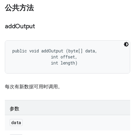
公共方法
add
Output
public void addOutput (byte[] data, 

                int offset, 

                int length)
每次有新数据可用时调用。
参数
data