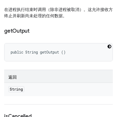
在进程执行结束时调用（除非进程被取消）。这允许接收方
终止并刷新尚未处理的任何数据。
get
Output
public String getOutput ()
返回
String
is
Cancelled