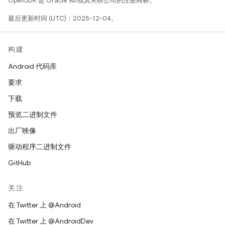
OpenJDK 是 Oracle 和/或其关联公司的注册商标。
最后更新时间 (UTC)：2025-12-04。
构建
Android 代码库
要求
下载
预览二进制文件
出厂映像
驱动程序二进制文件
GitHub
关注
在 Twitter 上 @Android
在 Twitter 上 @AndroidDev