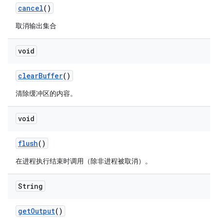
cancel
()
取消输出集合
void
clear
Buffer
()
清除缓冲区的内容。
void
flush
()
在进程执行结束时调用（除非进程被取消）。
String
get
Output
()