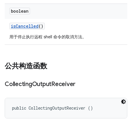
boolean
is
Cancelled
()
用于停止执行远程 shell 命令的取消方法。
公共构造函数
Collecting
Output
Receiver
public CollectingOutputReceiver ()