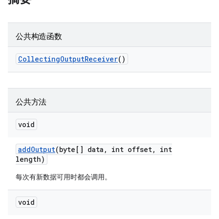
公共构造函数
Collecting
Output
Receiver
()
公共方法
void
add
Output
(byte[] data
,
int offset
,
int
length)
每次有新数据可用时都会调用。
void