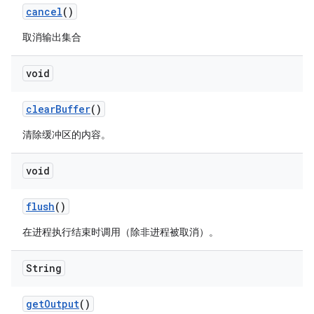
cancel
()
取消输出集合
void
clear
Buffer
()
清除缓冲区的内容。
void
flush
()
在进程执行结束时调用（除非进程被取消）。
String
get
Output
()