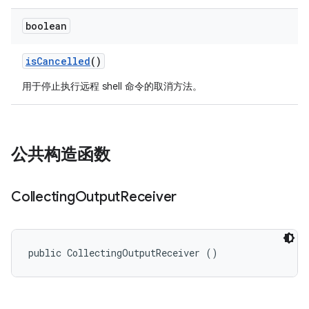
boolean
is
Cancelled
()
用于停止执行远程 shell 命令的取消方法。
公共构造函数
Collecting
Output
Receiver
public CollectingOutputReceiver ()