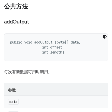
公共方法
add
Output
public void addOutput (byte[] data, 

                int offset, 

                int length)
每次有新数据可用时调用。
参数
data