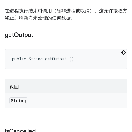
在进程执行结束时调用（除非进程被取消）。这允许接收方
终止并刷新尚未处理的任何数据。
get
Output
public String getOutput ()
返回
String
is
Cancelled