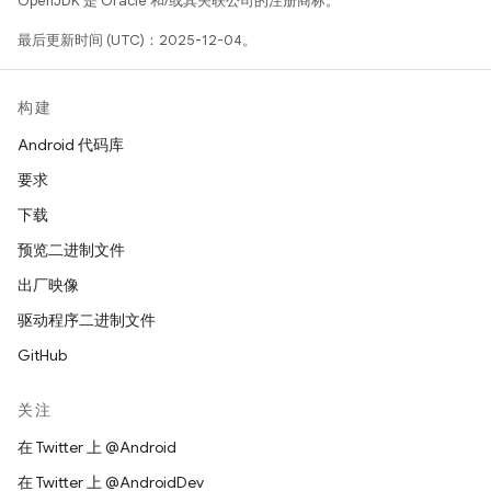
OpenJDK 是 Oracle 和/或其关联公司的注册商标。
最后更新时间 (UTC)：2025-12-04。
构建
Android 代码库
要求
下载
预览二进制文件
出厂映像
驱动程序二进制文件
GitHub
关注
在 Twitter 上 @Android
在 Twitter 上 @AndroidDev