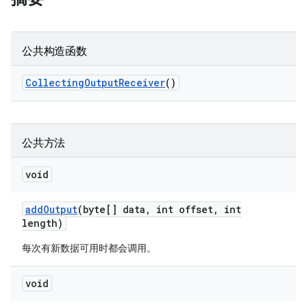
公共构造函数
Collecting
Output
Receiver
()
公共方法
void
add
Output
(byte[] data
,
int offset
,
int
length)
每次有新数据可用时都会调用。
void