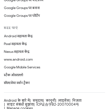
Google Groups पर प्लैटफ़ॉर्म
Google Groups पर बनाना
Google Groups पर पोर्टिंग
मदद पाएं
Android सहायता केंद्र
Pixel सहायता केंद्र
Nexus सहायता केंद्र
www.android.com
Google Mobile Services
स्टैक ओवरफ़्लो
सॉफ़्टवेयर वर्शन ट्रैकर
Android के बारे में
समुदाय
कानूनी
लाइसेंस
निजता
साइट संबंधी सुझाव
ICP证合字B2-20070004号
Manage cookies