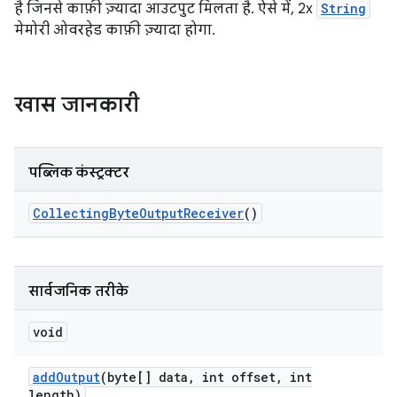
है जिनसे काफ़ी ज़्यादा आउटपुट मिलता है. ऐसे में, 2x
String
मेमोरी ओवरहेड काफ़ी ज़्यादा होगा.
खास जानकारी
पब्लिक कंस्ट्रक्टर
Collecting
Byte
Output
Receiver
()
सार्वजनिक तरीके
void
add
Output
(byte[] data
,
int offset
,
int
length)