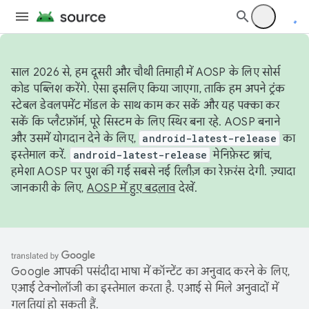
साल 2026 से, हम दूसरी और चौथी तिमाही में AOSP के लिए सोर्स
कोड पब्लिश करेंगे. ऐसा इसलिए किया जाएगा, ताकि हम अपने ट्रंक
स्टेबल डेवलपमेंट मॉडल के साथ काम कर सकें और यह पक्का कर
सकें कि प्लैटफ़ॉर्म, पूरे सिस्टम के लिए स्थिर बना रहे. AOSP बनाने
और उसमें योगदान देने के लिए,
android-latest-release
का
इस्तेमाल करें.
android-latest-release
मेनिफ़ेस्ट ब्रांच,
हमेशा AOSP पर पुश की गई सबसे नई रिलीज़ का रेफ़रंस देगी. ज़्यादा
जानकारी के लिए,
AOSP में हुए बदलाव
देखें.
Google आपकी पसंदीदा भाषा में कॉन्टेंट का अनुवाद करने के लिए,
एआई टेक्नोलॉजी का इस्तेमाल करता है. एआई से मिले अनुवादों में
गलतियां हो सकती हैं.