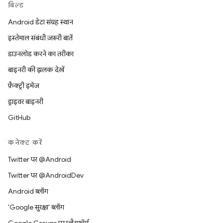
बिल्ड
Android डेटा संग्रह स्थान
इस्तेमाल संबंधी ज़रूरी बातें
डाउनलोड करने का तरीका
बाइनरी की झलक देखें
फ़ैक्ट्री इमेज
ड्राइवर बाइनरी
GitHub
कनेक्ट करें
Twitter पर @Android
Twitter पर @AndroidDev
Android ब्लॉग
'Google सुरक्षा' ब्लॉग