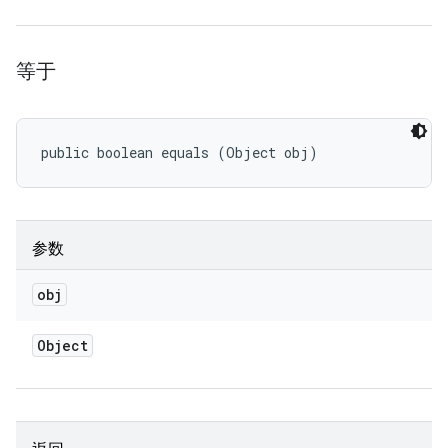
等于
public boolean equals (Object obj)
参数
obj
Object