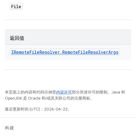
File
返回值
IRemote
File
Resolver
.
Remote
File
Resolver
Args
本页面上的内容和代码示例受
内容许可
部分所述许可的限制。Java 和
OpenJDK 是 Oracle 和/或其关联公司的注册商标。
最后更新时间 (UTC)：2026-06-22。
构建