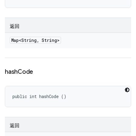
返回
Map<String
,
String>
hash
Code
public int hashCode ()
返回