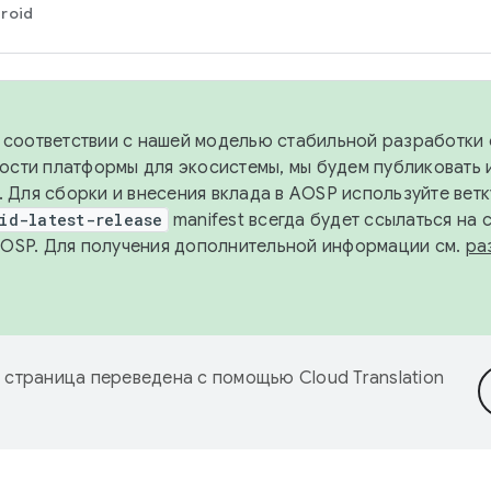
roid
в соответствии с нашей моделью стабильной разработки 
ости платформы для экосистемы, мы будем публиковать 
х. Для сборки и внесения вклада в AOSP используйте вет
id-latest-release
manifest всегда будет ссылаться на
AOSP. Для получения дополнительной информации см.
ра
 страница переведена с помощью
Cloud Translation