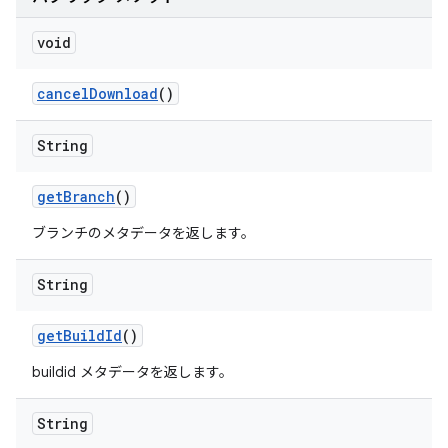
void
cancel
Download
()
String
get
Branch
()
ブランチのメタデータを返します。
String
get
Build
Id
()
buildid メタデータを返します。
String