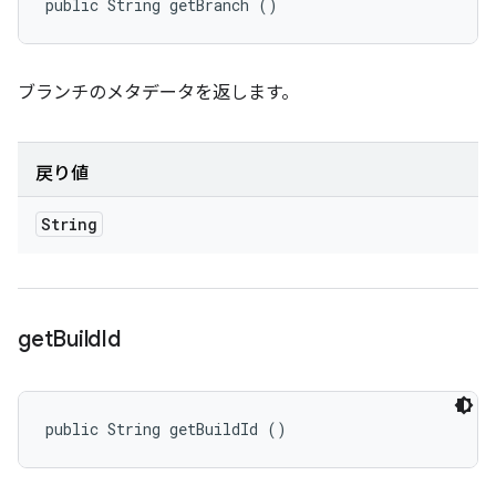
public String getBranch ()
ブランチのメタデータを返します。
戻り値
String
get
Build
Id
public String getBuildId ()