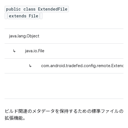
public class ExtendedFile
extends File
java.lang.Object
↳
java.io.File
↳
com.android.tradefed.config.remote.Extended
ビルド関連のメタデータを保持するための標準ファイルの
拡張機能。