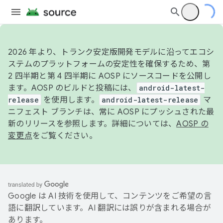
2026 年より、トランク安定版開発モデルに沿ってエコシ
ステムのプラットフォームの安定性を確保するため、第
2 四半期と第 4 四半期に AOSP にソースコードを公開し
ます。AOSP のビルドと投稿には、
android-latest-
release
を使用します。
android-latest-release
マ
ニフェスト ブランチは、常に AOSP にプッシュされた最
新のリリースを参照します。詳細については、
AOSP の
変更点
をご覧ください。
Google は AI 技術を使用して、コンテンツをご希望の言
語に翻訳しています。AI 翻訳には誤りが含まれる場合が
あります。