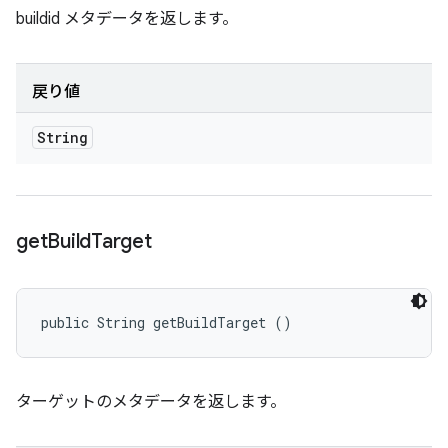
buildid メタデータを返します。
戻り値
String
get
Build
Target
public String getBuildTarget ()
ターゲットのメタデータを返します。