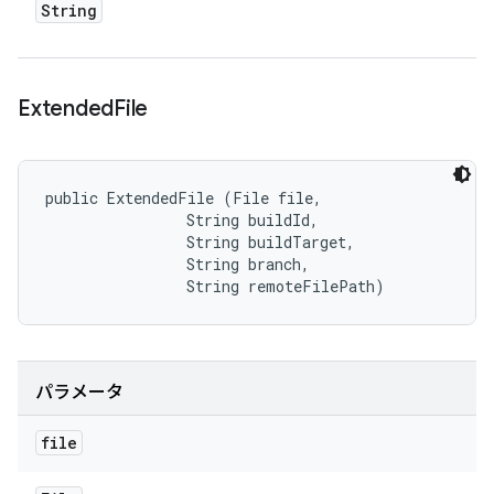
String
Extended
File
public ExtendedFile (File file, 

                String buildId, 

                String buildTarget, 

                String branch, 

                String remoteFilePath)
パラメータ
file