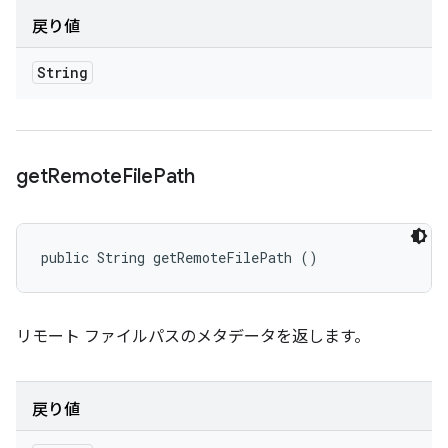
戻り値
String
get
Remote
File
Path
public String getRemoteFilePath ()
リモート ファイルパスのメタデータを返します。
戻り値