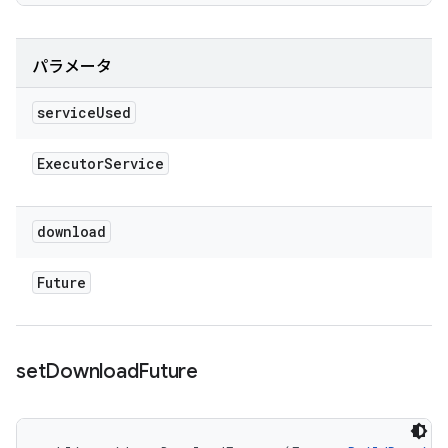
パラメータ
service
Used
Executor
Service
download
Future
set
Download
Future