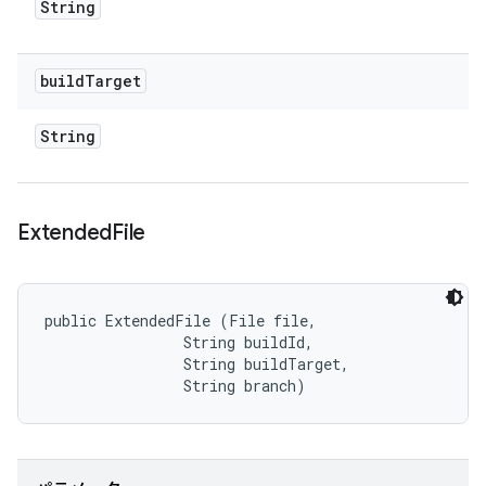
String
build
Target
String
Extended
File
public ExtendedFile (File file, 

                String buildId, 

                String buildTarget, 

                String branch)