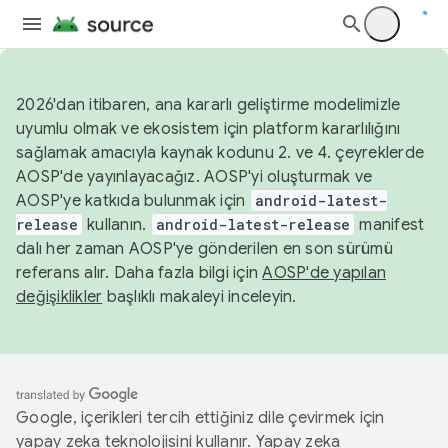
2026'dan itibaren, ana kararlı geliştirme modelimizle
uyumlu olmak ve ekosistem için platform kararlılığını
sağlamak amacıyla kaynak kodunu 2. ve 4. çeyreklerde
AOSP'de yayınlayacağız. AOSP'yi oluşturmak ve
AOSP'ye katkıda bulunmak için
android-latest-
release
kullanın.
android-latest-release
manifest
dalı her zaman AOSP'ye gönderilen en son sürümü
referans alır. Daha fazla bilgi için
AOSP'de yapılan
değişiklikler
başlıklı makaleyi inceleyin.
Google, içerikleri tercih ettiğiniz dile çevirmek için
yapay zeka teknolojisini kullanır. Yapay zeka