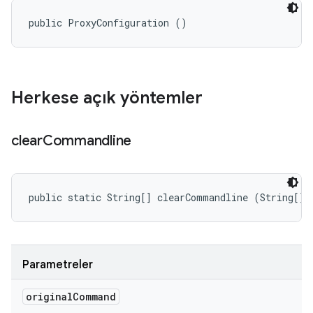
public ProxyConfiguration ()
Herkese açık yöntemler
clear
Commandline
public static String[] clearCommandline (String[] 
Parametreler
original
Command