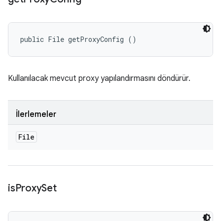
public File getProxyConfig ()
Kullanılacak mevcut proxy yapılandırmasını döndürür.
İlerlemeler
File
is
Proxy
Set