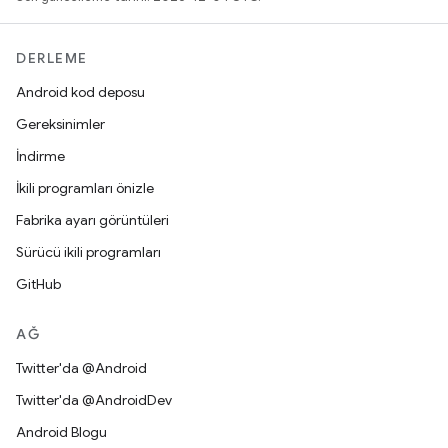
DERLEME
Android kod deposu
Gereksinimler
İndirme
İkili programları önizle
Fabrika ayarı görüntüleri
Sürücü ikili programları
GitHub
AĞ
Twitter'da @Android
Twitter'da @AndroidDev
Android Blogu