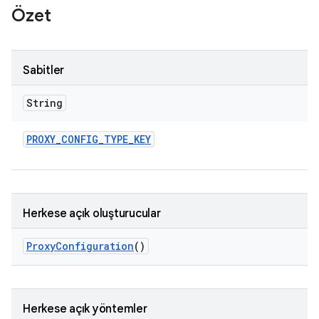
Özet
Sabitler
String
PROXY
_
CONFIG
_
TYPE
_
KEY
Herkese açık oluşturucular
Proxy
Configuration
()
Herkese açık yöntemler