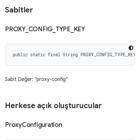
Sabitler
PROXY
_
CONFIG
_
TYPE
_
KEY
public static final String PROXY_CONFIG_TYPE_KEY
Sabit Değer: "proxy-config"
Herkese açık oluşturucular
Proxy
Configuration