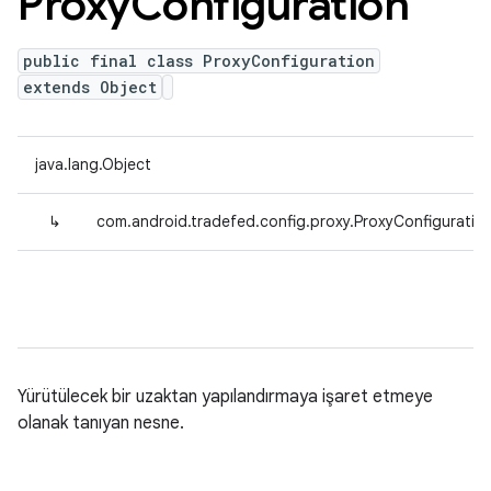
Proxy
Configuration
public final class ProxyConfiguration
extends Object
java.lang.Object
↳
com.android.tradefed.config.proxy.ProxyConfiguratio
Yürütülecek bir uzaktan yapılandırmaya işaret etmeye
olanak tanıyan nesne.