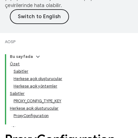
çevirilerinde hata olabilir.
AOSP
Bu sayfada
Özet
Sabitler
Herkese açık oluşturucular
Herkese açık yöntemler
Sabitler
PROXY_CONFIG_TYPE_KEY
Herkese açık oluşturucular
ProxyConfiguration