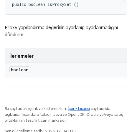
public boolean isProxySet ()
Proxy yapılandırma değerinin ayarlanıp ayarlanmadığını
döndürür.
İlerlemeler
boolean
Bu sayfadaki içerik ve kod örnekleri,
İçerik Lisansı
sayfasında
açıklanan lisanslara tabidir. Java ve OpenJDK, Oracle ve/veya satış
ortaklarının tescilli ticari markasıdır.
Son güncelleme tarihi: 2025-12-04 UTC.