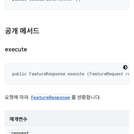
공개 메서드
execute
public FeatureResponse execute (FeatureRequest req
요청에 따라
FeatureResponse
를 반환합니다.
매개변수
request