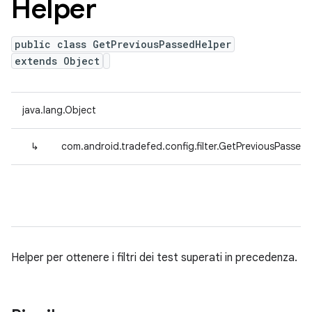
Helper
public class GetPreviousPassedHelper
extends Object
java.lang.Object
↳
com.android.tradefed.config.filter.GetPreviousPassed
Helper per ottenere i filtri dei test superati in precedenza.