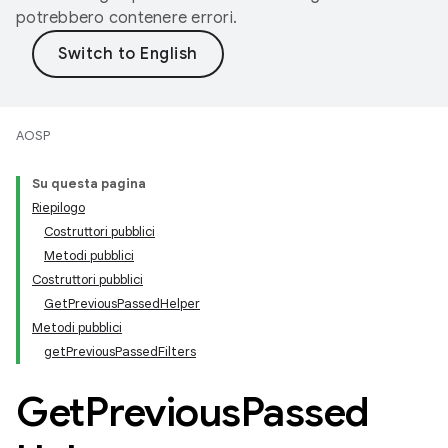
potrebbero contenere errori.
AOSP
Su questa pagina
Riepilogo
Costruttori pubblici
Metodi pubblici
Costruttori pubblici
GetPreviousPassedHelper
Metodi pubblici
getPreviousPassedFilters
Get
Previous
Passed