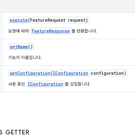
execute
(Feature
Request request)
FeatureResponse
요청에 따라
를 반환합니다.
get
Name
()
기능의 이름입니다.
set
Configuration
(
IConfiguration
configuration)
IConfiguration
사용 중인
를 삽입합니다.
S
_
GETTER