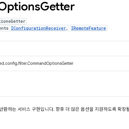
Options
Getter
tionsGetter
ents
IConfigurationReceiver
,
IRemoteFeature
ed.config.filter.CommandOptionsGetter
 반환하는 서비스 구현입니다. 향후 더 많은 옵션을 지원하도록 확장될