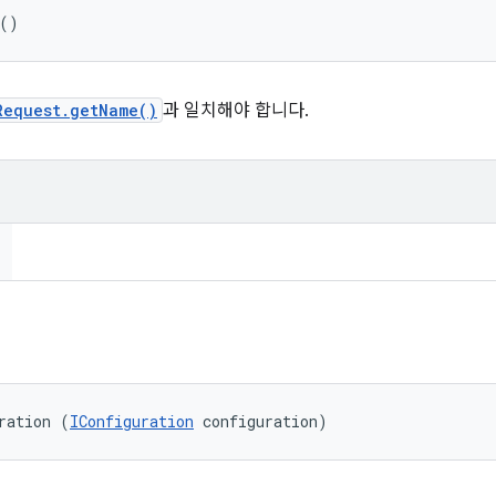
 ()
Request.getName()
과 일치해야 합니다.
ration (
IConfiguration
 configuration)