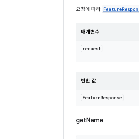
요청에 따라
FeatureRespon
매개변수
request
반환 값
Feature
Response
get
Name