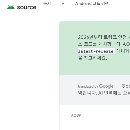
문서
Android 코드 검색
2026년부터 트렁크 안정
스 코드를 게시합니다. A
latest-release
매니페스
을 참고하세요.
Go
역합니다. AI 번역에는 오
AOSP