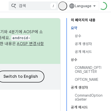
/
이 페이지의 내용
요약
기와 4분기에 AOSP에 소
상수
하세요.
android-
세한 내용은
AOSP 변경사항
공개 생성자
공개 메서드
상수
COMMAND_OPTI
ONS_GETTER
OPTION_NAME
공개 생성자
CommandOption
sGetter
공개 메서드