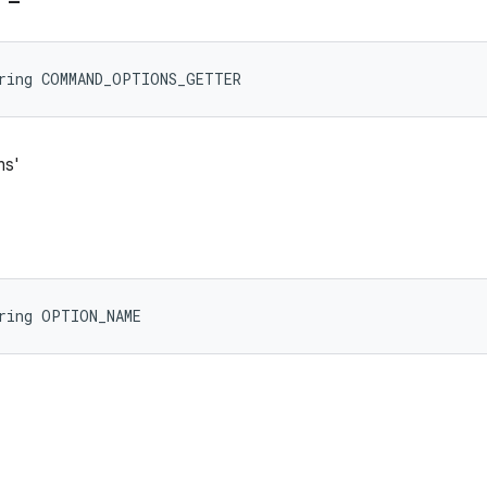
tring COMMAND_OPTIONS_GETTER
s'
tring OPTION_NAME