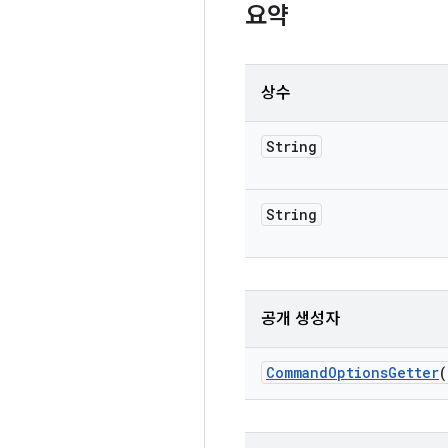
요약
상수
String
String
공개 생성자
Command
Options
Getter
(