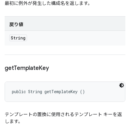
最初に例外が発生した構成名を返します。
戻り値
String
get
Template
Key
public String getTemplateKey ()
テンプレートの置換に使用されるテンプレート キーを返
します。