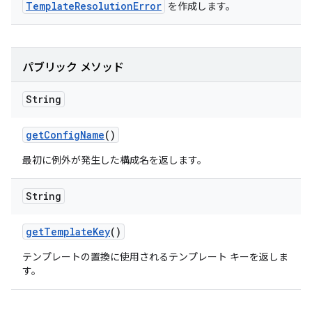
TemplateResolutionError
を作成します。
パブリック メソッド
String
get
Config
Name
()
最初に例外が発生した構成名を返します。
String
get
Template
Key
()
テンプレートの置換に使用されるテンプレート キーを返しま
す。