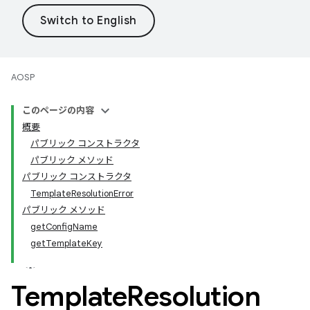
AOSP
このページの内容
概要
パブリック コンストラクタ
パブリック メソッド
パブリック コンストラクタ
TemplateResolutionError
パブリック メソッド
getConfigName
getTemplateKey
Template
Resolution