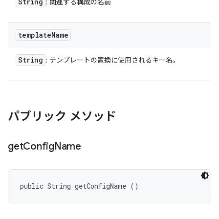
String
: 関連する構成の名前
template
Name
String
: テンプレートの置換に使用されるキー名。
パブリック メソッド
get
Config
Name
public String getConfigName ()