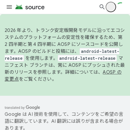
2026 年より、トランク安定版開発モデルに沿ってエコシ
ステムのプラットフォームの安定性を確保するため、第
2 四半期と第 4 四半期に AOSP にソースコードを公開し
ます。AOSP のビルドと投稿には、
android-latest-
release
を使用します。
android-latest-release
マ
ニフェスト ブランチは、常に AOSP にプッシュされた最
新のリリースを参照します。詳細については、
AOSP の
変更点
をご覧ください。
Google は AI 技術を使用して、コンテンツをご希望の言
語に翻訳しています。AI 翻訳には誤りが含まれる場合が
あります。