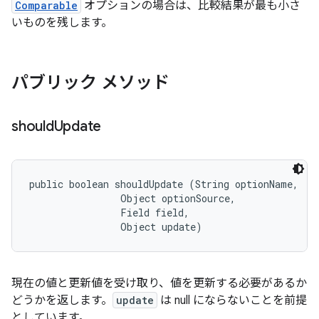
Comparable
オプションの場合は、比較結果が最も小さ
いものを残します。
パブリック メソッド
should
Update
public boolean shouldUpdate (String optionName, 

                Object optionSource, 

                Field field, 

                Object update)
現在の値と更新値を受け取り、値を更新する必要があるか
どうかを返します。
update
は null にならないことを前提
としています。