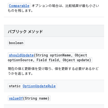
Comparable
オプションの場合は、比較結果が最も小さい
ものを残します。
パブリック メソッド
boolean
should
Update
(String option
Name
,
Object
option
Source
,
Field field
,
Object update)
現在の値と更新値を受け取り、値を更新する必要があるかど
うかを返します。
static
Option
Update
Rule
value
Of
(String name)