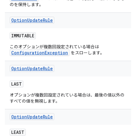
のを保持します。
Option
Update
Rule
IMMUTABLE
このオプションが複数回設定されている場合は
ConfigurationException
をスローします。
Option
Update
Rule
LAST
オプションが複数回設定されている場合は、最後の値以外の
すべての値を無視します。
Option
Update
Rule
LEAST