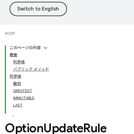
AOSP
このページの内容
概要
列挙値
パブリック メソッド
列挙値
最初
GREATEST
IMMUTABLE
LAST
Option
Update
Rule