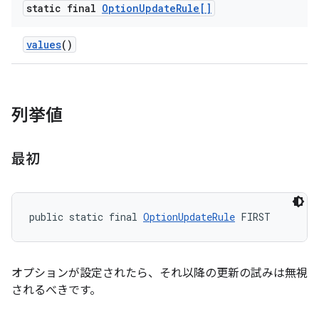
static final
Option
Update
Rule[]
values
()
列挙値
最初
public static final 
OptionUpdateRule
 FIRST
オプションが設定されたら、それ以降の更新の試みは無視
されるべきです。