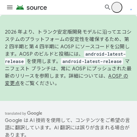
2026 年より、トランク安定版開発モデルに沿ってエコシ
ステムのプラットフォームの安定性を確保するため、第
2 四半期と第 4 四半期に AOSP にソースコードを公開し
ます。AOSP のビルドと投稿には、
android-latest-
release
を使用します。
android-latest-release
マ
ニフェスト ブランチは、常に AOSP にプッシュされた最
新のリリースを参照します。詳細については、
AOSP の
変更点
をご覧ください。
Google は AI 技術を使用して、コンテンツをご希望の言
語に翻訳しています。AI 翻訳には誤りが含まれる場合が
あります。