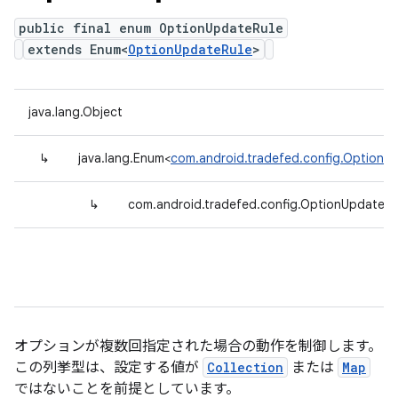
public final enum OptionUpdateRule
extends Enum<
OptionUpdateRule
>
java.lang.Object
↳
java.lang.Enum<
com.android.tradefed.config.OptionU
↳
com.android.tradefed.config.OptionUpdateRu
オプションが複数回指定された場合の動作を制御します。
この列挙型は、設定する値が
Collection
または
Map
ではないことを前提としています。