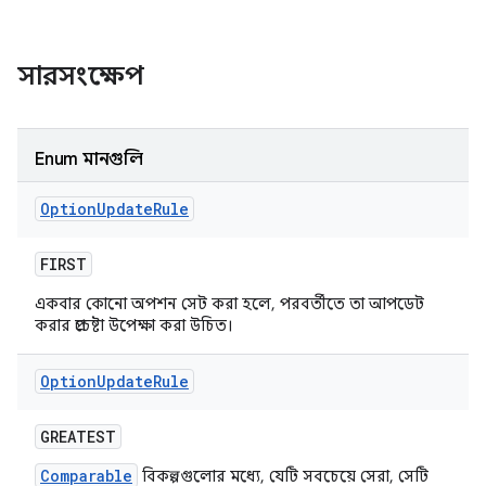
সারসংক্ষেপ
Enum মানগুলি
Option
Update
Rule
FIRST
একবার কোনো অপশন সেট করা হলে, পরবর্তীতে তা আপডেট
করার প্রচেষ্টা উপেক্ষা করা উচিত।
Option
Update
Rule
GREATEST
Comparable
বিকল্পগুলোর মধ্যে, যেটি সবচেয়ে সেরা, সেটি