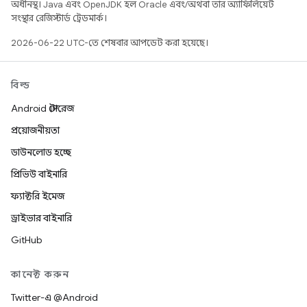
অধীনস্থ। Java এবং OpenJDK হল Oracle এবং/অথবা তার অ্যাফিলিয়েট
সংস্থার রেজিস্টার্ড ট্রেডমার্ক।
2026-06-22 UTC-তে শেষবার আপডেট করা হয়েছে।
বিল্ড
Android স্টোরেজ
প্রয়োজনীয়তা
ডাউনলোড হচ্ছে
প্রিভিউ বাইনারি
ফ্যাক্টরি ইমেজ
ড্রাইভার বাইনারি
GitHub
কানেক্ট করুন
Twitter-এ @Android