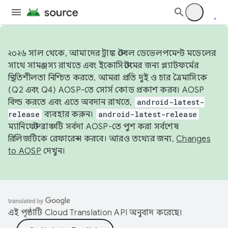
২০২৬ সাল থেকে, আমাদের ট্রাঙ্ক স্টেবল ডেভেলপমেন্ট মডেলের
সাথে সামঞ্জস্য রাখতে এবং ইকোসিস্টেমের জন্য প্ল্যাটফর্মের
স্থিতিশীলতা নিশ্চিত করতে, আমরা প্রতি দুই ও চার ত্রৈমাসিকে
(Q2 এবং Q4) AOSP-তে সোর্স কোড প্রকাশ করব। AOSP
বিল্ড করতে এবং এতে অবদান রাখতে,
android-latest-
release
ব্যবহার করুন।
android-latest-release
ম্যানিফেস্ট ব্রাঞ্চটি সর্বদা AOSP-তে পুশ করা সর্বশেষ
রিলিজটিকে রেফারেন্স করবে। আরও তথ্যের জন্য,
Changes
to AOSP
দেখুন।
এই পৃষ্ঠাটি
Cloud Translation API
অনুবাদ করেছে।