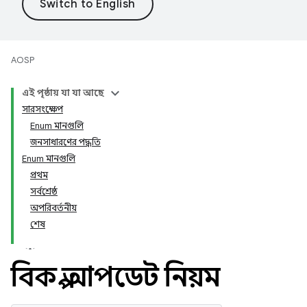
AOSP
এই পৃষ্ঠায় যা যা আছে
সারসংক্ষেপ
Enum মানগুলি
জনসাধারণের পদ্ধতি
Enum মানগুলি
প্রথম
সর্বশ্রেষ্ঠ
অপরিবর্তনীয়
শেষ
বিকল্প আপডেট নিয়ম