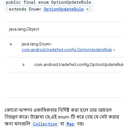
public final enum OptionUpdateRule
extends Enum<
OptionUpdateRule
>
java.lang.Object
↳
java.lang.Enum<
com.android.tradefed.config.OptionUpdateRule
>
↳
com.android.tradefed.config.OptionUpdateRule
কোনো অপশন একাধিকবার নির্দিষ্ট করা হলে তার আচরণ
নিয়ন্ত্রণ করে। উল্লেখ্য যে, এই enum-টি ধরে নেয় যে সেট করার
জন্য মানগুলি
Collection
বা
Map
নয়।