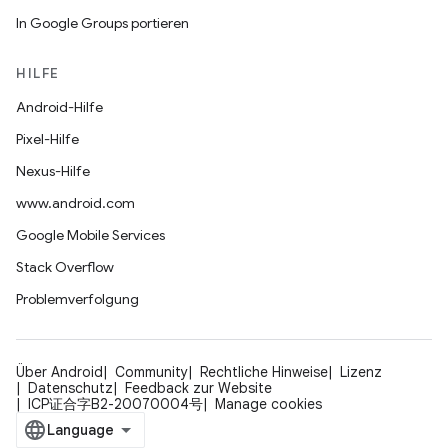
In Google Groups portieren
HILFE
Android-Hilfe
Pixel-Hilfe
Nexus-Hilfe
www.android.com
Google Mobile Services
Stack Overflow
Problemverfolgung
Über Android
Community
Rechtliche Hinweise
Lizenz
Datenschutz
Feedback zur Website
ICP证合字B2-20070004号
Manage cookies