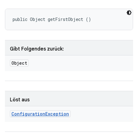
public Object getFirstObject ()
Gibt Folgendes zurück:
Object
Löst aus
Configuration
Exception