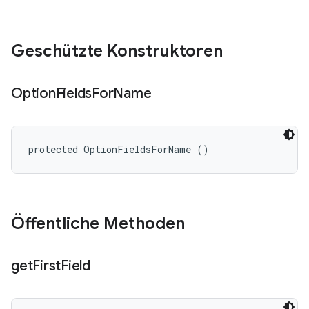
Geschützte Konstruktoren
Option
Fields
For
Name
protected OptionFieldsForName ()
Öffentliche Methoden
get
First
Field