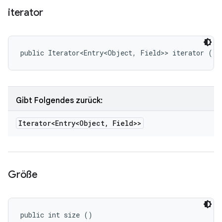
iterator
public Iterator<Entry<Object, Field>> iterator ()
Gibt Folgendes zurück:
Iterator<Entry<Object
,
Field>>
Größe
public int size ()