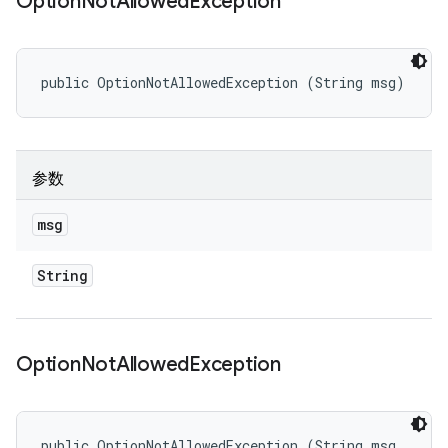
Option
Not
Allowed
Exception
public OptionNotAllowedException (String msg)
参数
msg
String
Option
Not
Allowed
Exception
public OptionNotAllowedException (String msg, 
