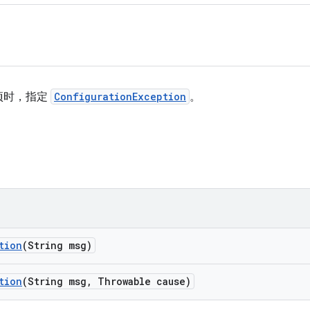
项时，指定
ConfigurationException
。
tion
(String msg)
tion
(String msg
,
Throwable cause)