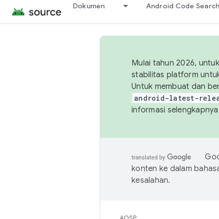
Dokumen
Android Code Searc
Mulai tahun 2026, unt
stabilitas platform un
Untuk membuat dan ber
android-latest-rele
informasi selengkapnya,
Goo
konten ke dalam bahas
kesalahan.
AOSP