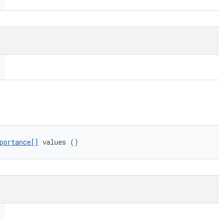
portance[]
 values ()