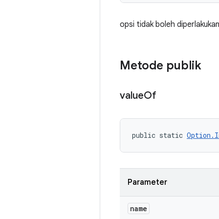
opsi tidak boleh diperlakuka
Metode publik
value
Of
public static 
Option.I
Parameter
name