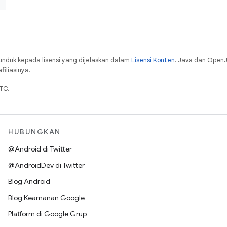
unduk kepada lisensi yang dijelaskan dalam
Lisensi Konten
. Java dan Open
iliasinya.
TC.
HUBUNGKAN
@Android di Twitter
@AndroidDev di Twitter
Blog Android
Blog Keamanan Google
Platform di Google Grup