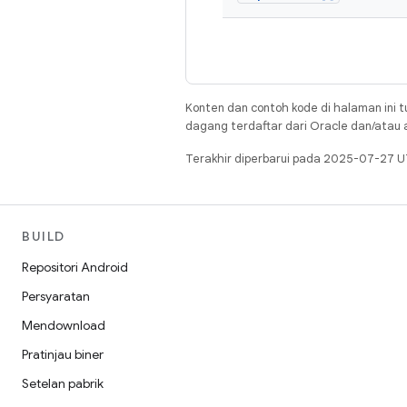
Konten dan contoh kode di halaman ini t
dagang terdaftar dari Oracle dan/atau af
Terakhir diperbarui pada 2025-07-27 U
BUILD
Repositori Android
Persyaratan
Mendownload
Pratinjau biner
Setelan pabrik