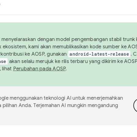
h
uk menyelaraskan dengan model pengembangan stabil trunk
tuk ekosistem, kami akan memublikasikan kode sumber ke A
kontribusi ke AOSP, gunakan
android-latest-release
. 
ase
akan selalu merujuk ke rilis terbaru yang dikirim ke AO
 lihat
Perubahan pada AOSP
.
gle menggunakan teknologi AI untuk menerjemahkan
a pilihan Anda. Terjemahan AI mungkin mengandung