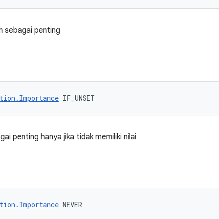
an sebagai penting
tion.Importance
 IF_UNSET
ai penting hanya jika tidak memiliki nilai
tion.Importance
 NEVER