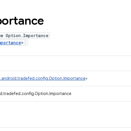
ortance
um Option.Importance
mportance
>
.android.tradefed.config.Option.Importance
>
d.tradefed.config.Option.Importance