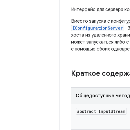
Интерфейс для сервера ко
Вместо запуска с конфигу
IConfigurationServer
. 
хоста из удаленного хран
может запускаться либо 
с помощью обоих одновре
Краткое содер
Общедоступные мето
abstract Input
Stream