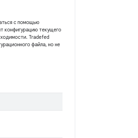
каться с помощью
ит конфигурацию текущего
бходимости. Tradefed
урационного файла, но не