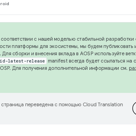
roid
в соответствии с нашей моделью стабильной разработки 
ости платформы для экосистемы, мы будем публиковать 
х. Для сборки и внесения вклада в AOSP используйте вет
id-latest-release
manifest всегда будет ссылаться на
AOSP. Для получения дополнительной информации см.
ра
 страница переведена с помощью
Cloud Translation