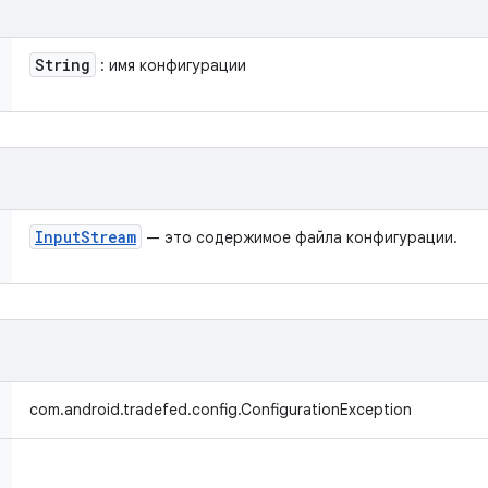
String
: имя конфигурации
Input
Stream
— это содержимое файла конфигурации.
com.android.tradefed.config.ConfigurationException