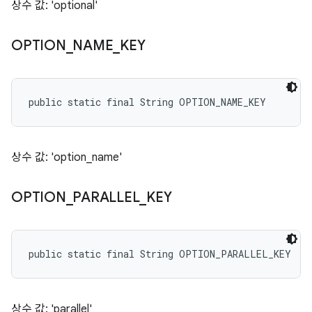
상수 값: 'optional'
OPTION
_
NAME
_
KEY
public static final String OPTION_NAME_KEY
상수 값: 'option_name'
OPTION
_
PARALLEL
_
KEY
public static final String OPTION_PARALLEL_KEY
상수 값: 'parallel'