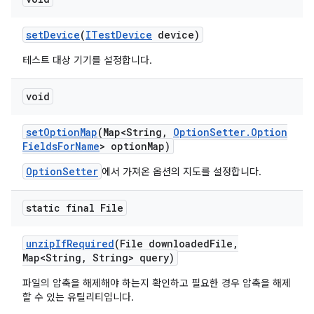
set
Device
(
ITest
Device
device)
테스트 대상 기기를 설정합니다.
void
set
Option
Map
(Map<String
,
Option
Setter
.
Option
Fields
For
Name
> option
Map)
OptionSetter
에서 가져온 옵션의 지도를 설정합니다.
static final File
unzip
If
Required
(File downloaded
File
,
Map<String
,
String> query)
파일의 압축을 해제해야 하는지 확인하고 필요한 경우 압축을 해제
할 수 있는 유틸리티입니다.