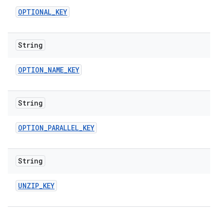
OPTIONAL
_
KEY
String
OPTION
_
NAME
_
KEY
String
OPTION
_
PARALLEL
_
KEY
String
UNZIP
_
KEY