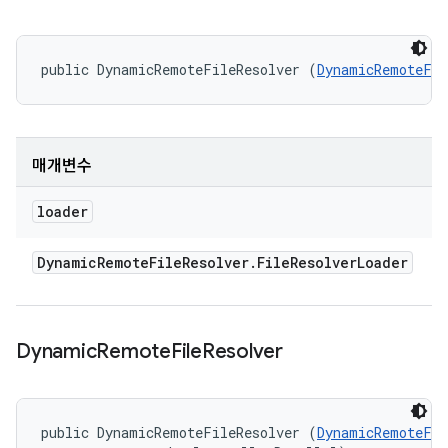
public DynamicRemoteFileResolver (
DynamicRemoteFil
매개변수
loader
Dynamic
Remote
File
Resolver
.
File
Resolver
Loader
Dynamic
Remote
File
Resolver
public DynamicRemoteFileResolver (
DynamicRemoteFil