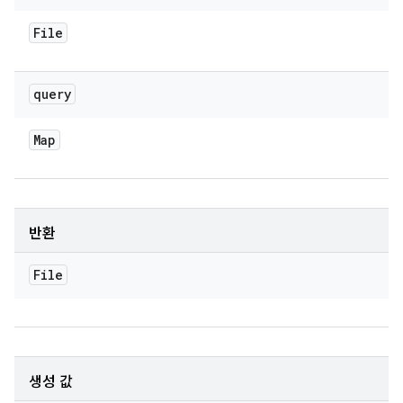
File
query
Map
반환
File
생성 값