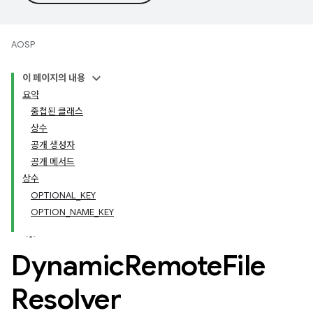
AOSP
이 페이지의 내용
요약
중첩된 클래스
상수
공개 생성자
공개 메서드
상수
OPTIONAL_KEY
OPTION_NAME_KEY
Dynamic
Remote
File
Resolver