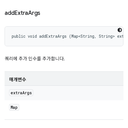
add
Extra
Args
public void addExtraArgs (Map<String, String> extr
쿼리에 추가 인수를 추가합니다.
매개변수
extra
Args
Map