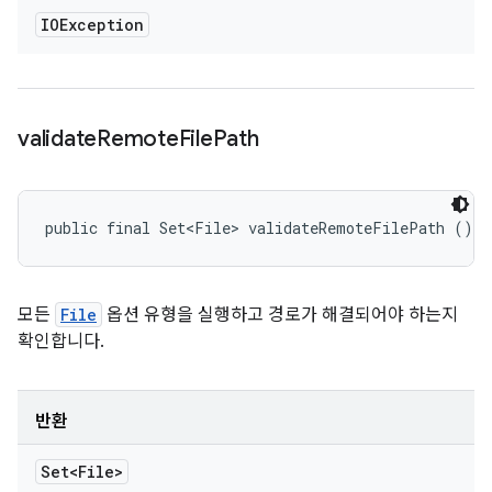
IOException
validate
Remote
File
Path
public final Set<File> validateRemoteFilePath ()
모든
File
옵션 유형을 실행하고 경로가 해결되어야 하는지
확인합니다.
반환
Set<File>