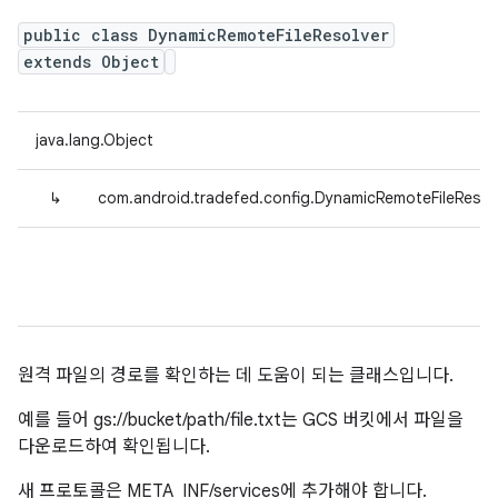
public class DynamicRemoteFileResolver
extends Object
java.lang.Object
↳
com.android.tradefed.config.DynamicRemoteFileResol
원격 파일의 경로를 확인하는 데 도움이 되는 클래스입니다.
예를 들어 gs://bucket/path/file.txt는 GCS 버킷에서 파일을
다운로드하여 확인됩니다.
새 프로토콜은 META_INF/services에 추가해야 합니다.