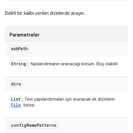
Belirli bir kalıbı verilen dizinlerde arayın.
Parametreler
sub
Path
String
: Yapılandırmanın aranacağı konum. Boş olabilir.
dirs
List
: Test yapılandırmaları için aranacak ek dizinlerin
File
listesi
config
Name
Patterns