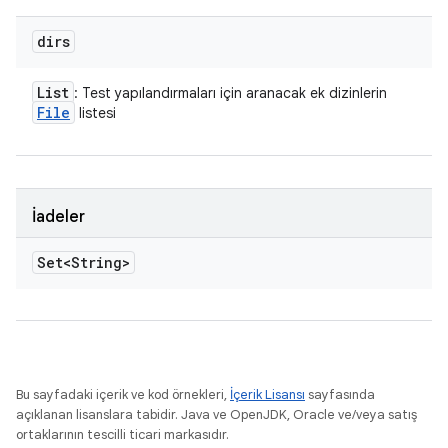
dirs
List
: Test yapılandırmaları için aranacak ek dizinlerin
File
listesi
İadeler
Set<String>
Bu sayfadaki içerik ve kod örnekleri,
İçerik Lisansı
sayfasında
açıklanan lisanslara tabidir. Java ve OpenJDK, Oracle ve/veya satış
ortaklarının tescilli ticari markasıdır.