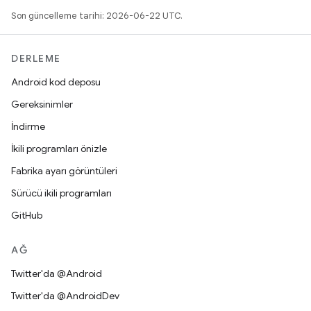
Son güncelleme tarihi: 2026-06-22 UTC.
DERLEME
Android kod deposu
Gereksinimler
İndirme
İkili programları önizle
Fabrika ayarı görüntüleri
Sürücü ikili programları
GitHub
AĞ
Twitter'da @Android
Twitter'da @AndroidDev