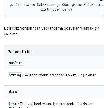
public static Set<File> getConfigNamesFileFromDirs
                List<File> dirs)
Belirli dizinlerden test yapılandırma dosyalarını almak için
yardımcı.
Parametreler
sub
Path
String
: Yapılandırmanın aranacağı konum. Boş olabilir.
dirs
List
: Test yapılandırmaları için aranacak ek dizinlerin