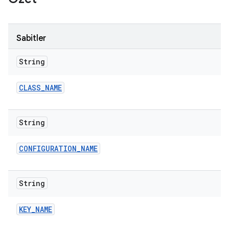
Sabitler
String
CLASS
_
NAME
String
CONFIGURATION
_
NAME
String
KEY
_
NAME