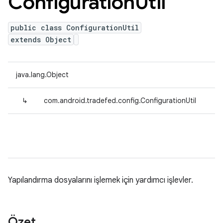
Configuration
Util
public class ConfigurationUtil
extends Object
java.lang.Object
↳
com.android.tradefed.config.ConfigurationUtil
Yapılandırma dosyalarını işlemek için yardımcı işlevler.
Özet