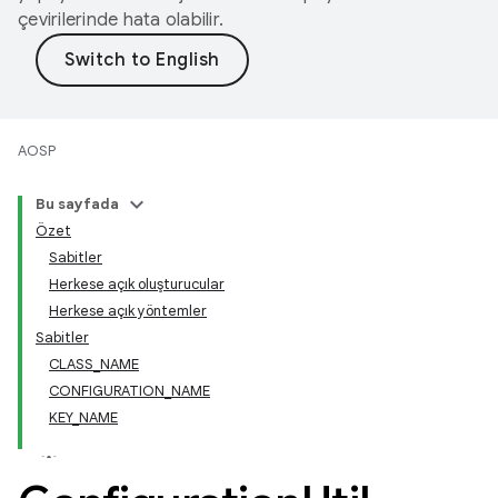
çevirilerinde hata olabilir.
AOSP
Bu sayfada
Özet
Sabitler
Herkese açık oluşturucular
Herkese açık yöntemler
Sabitler
CLASS_NAME
CONFIGURATION_NAME
KEY_NAME