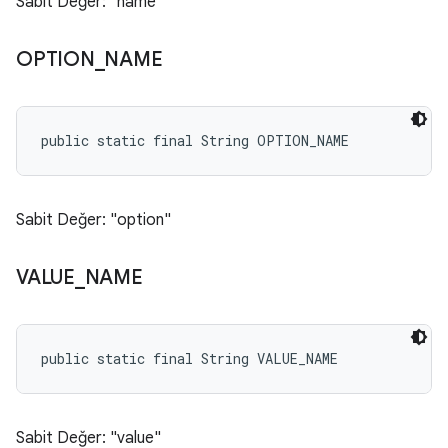
Sabit Değer: "name"
OPTION
_
NAME
public static final String OPTION_NAME
Sabit Değer: "option"
VALUE
_
NAME
public static final String VALUE_NAME
Sabit Değer: "value"