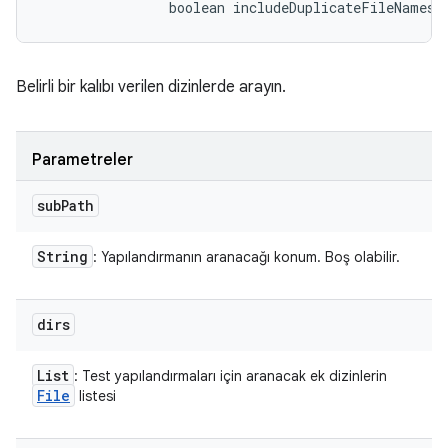
                boolean includeDuplicateFileNames)
Belirli bir kalıbı verilen dizinlerde arayın.
Parametreler
sub
Path
String
: Yapılandırmanın aranacağı konum. Boş olabilir.
dirs
List
: Test yapılandırmaları için aranacak ek dizinlerin
File
listesi