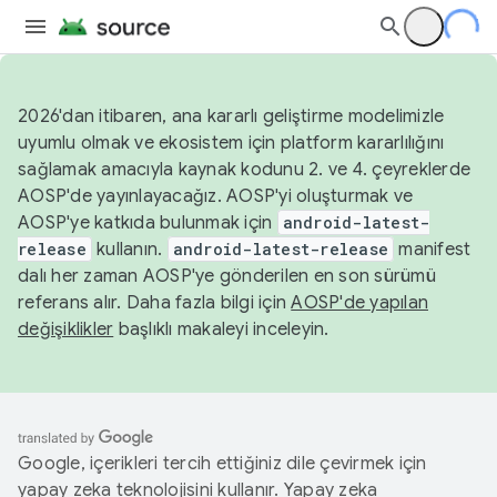
2026'dan itibaren, ana kararlı geliştirme modelimizle
uyumlu olmak ve ekosistem için platform kararlılığını
sağlamak amacıyla kaynak kodunu 2. ve 4. çeyreklerde
AOSP'de yayınlayacağız. AOSP'yi oluşturmak ve
AOSP'ye katkıda bulunmak için
android-latest-
release
kullanın.
android-latest-release
manifest
dalı her zaman AOSP'ye gönderilen en son sürümü
referans alır. Daha fazla bilgi için
AOSP'de yapılan
değişiklikler
başlıklı makaleyi inceleyin.
Google, içerikleri tercih ettiğiniz dile çevirmek için
yapay zeka teknolojisini kullanır. Yapay zeka