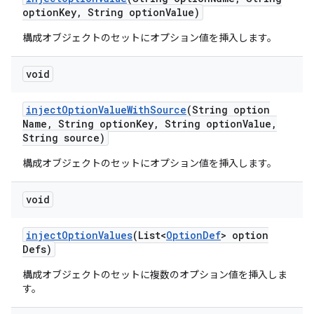
option
Key
,
String option
Value)
構成オブジェクトのセットにオプション値を挿入します。
void
inject
Option
Value
With
Source
(String option
Name
,
String option
Key
,
String option
Value
,
String source)
構成オブジェクトのセットにオプション値を挿入します。
void
inject
Option
Values
(List<
Option
Def
> option
Defs)
構成オブジェクトのセットに複数のオプション値を挿入しま
す。