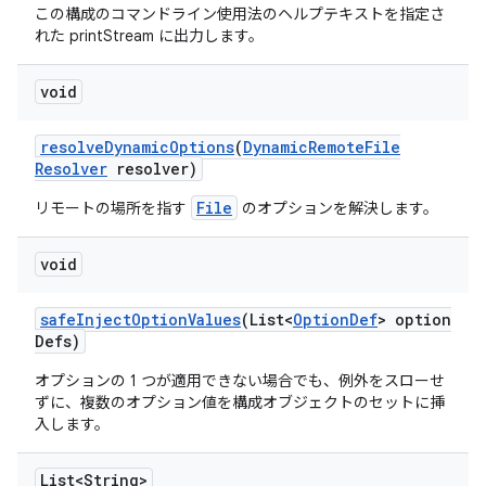
この構成のコマンドライン使用法のヘルプテキストを指定さ
れた printStream に出力します。
void
resolve
Dynamic
Options
(
Dynamic
Remote
File
Resolver
resolver)
File
リモートの場所を指す
のオプションを解決します。
void
safe
Inject
Option
Values
(List<
Option
Def
> option
Defs)
オプションの 1 つが適用できない場合でも、例外をスローせ
ずに、複数のオプション値を構成オブジェクトのセットに挿
入します。
List<String>