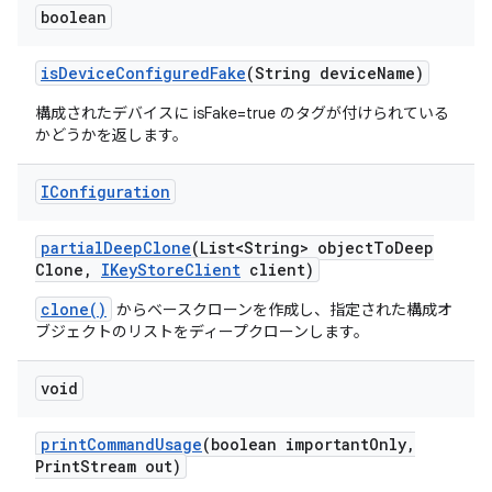
boolean
is
Device
Configured
Fake
(String device
Name)
構成されたデバイスに isFake=true のタグが付けられている
かどうかを返します。
IConfiguration
partial
Deep
Clone
(List<String> object
To
Deep
Clone
,
IKey
Store
Client
client)
clone()
からベースクローンを作成し、指定された構成オ
ブジェクトのリストをディープクローンします。
void
print
Command
Usage
(boolean important
Only
,
Print
Stream out)