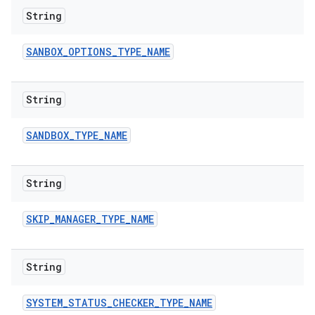
String
SANBOX
_
OPTIONS
_
TYPE
_
NAME
String
SANDBOX
_
TYPE
_
NAME
String
SKIP
_
MANAGER
_
TYPE
_
NAME
String
SYSTEM
_
STATUS
_
CHECKER
_
TYPE
_
NAME