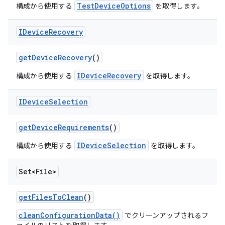
TestDeviceOptions
構成から使用する
を取得します。
IDevice
Recovery
get
Device
Recovery
()
IDeviceRecovery
構成から使用する
を取得します。
IDevice
Selection
get
Device
Requirements
()
IDeviceSelection
構成から使用する
を取得します。
Set<File>
get
Files
To
Clean
()
cleanConfigurationData()
でクリーンアップされるフ