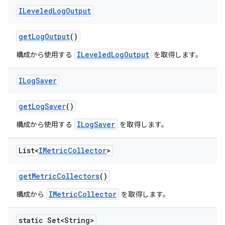
ILeveled
Log
Output
get
Log
Output
()
ILeveledLogOutput
構成から使用する
を取得します。
ILog
Saver
get
Log
Saver
()
ILogSaver
構成から使用する
を取得します。
List<
IMetric
Collector
>
get
Metric
Collectors
()
IMetricCollector
構成から
を取得します。
static Set<String>