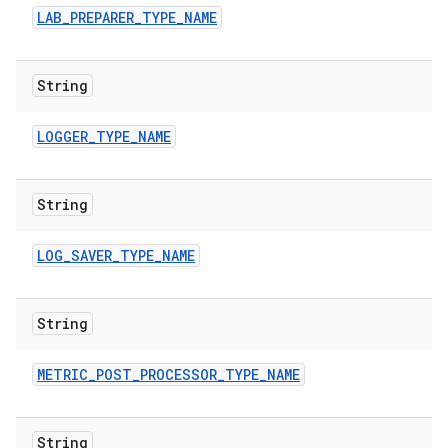
LAB
_
PREPARER
_
TYPE
_
NAME
String
LOGGER
_
TYPE
_
NAME
String
LOG
_
SAVER
_
TYPE
_
NAME
String
METRIC
_
POST
_
PROCESSOR
_
TYPE
_
NAME
String