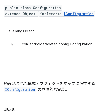
public class Configuration
extends Object
implements
IConfiguration
java.lang.Object
↳
com.android.tradefed.config.Configuration
読み込まれた構成オブジェクトをマップに保存する
IConfiguration
の具体的な実装。
概要