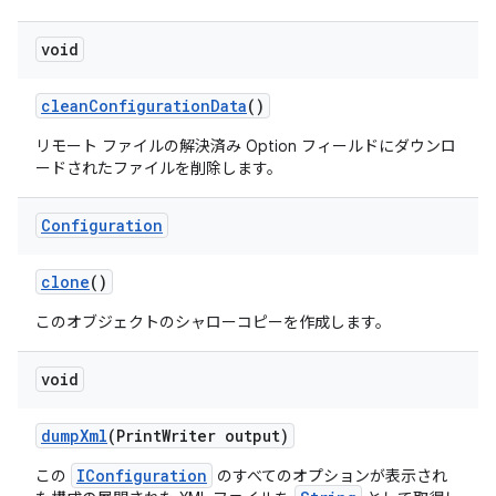
void
clean
Configuration
Data
()
リモート ファイルの解決済み Option フィールドにダウンロ
ードされたファイルを削除します。
Configuration
clone
()
このオブジェクトのシャローコピーを作成します。
void
dump
Xml
(Print
Writer output)
IConfiguration
この
のすべてのオプションが表示され