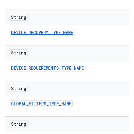
String
DEVICE
_
RECOVERY
_
TYPE
_
NAME
String
DEVICE
_
REQUIREMENTS
_
TYPE
_
NAME
String
GLOBAL
_
FILTERS
_
TYPE
_
NAME
String