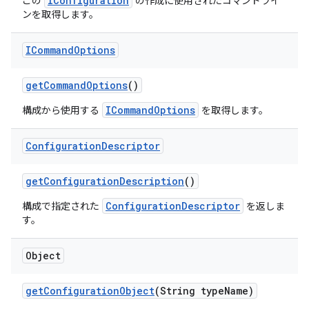
IConfiguration
この
の作成に使用されたコマンドライ
ンを取得します。
ICommand
Options
get
Command
Options
()
ICommandOptions
構成から使用する
を取得します。
Configuration
Descriptor
get
Configuration
Description
()
ConfigurationDescriptor
構成で指定された
を返しま
す。
Object
get
Configuration
Object
(String type
Name)