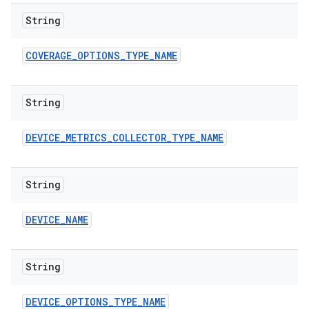
String
COVERAGE
_
OPTIONS
_
TYPE
_
NAME
String
DEVICE
_
METRICS
_
COLLECTOR
_
TYPE
_
NAME
String
DEVICE
_
NAME
String
DEVICE
_
OPTIONS
_
TYPE
_
NAME