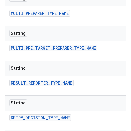
MULTI
_
PREPARER
_
TYPE
_
NAME
String
MULTI
_
PRE
_
TARGET
_
PREPARER
_
TYPE
_
NAME
String
RESULT
_
REPORTER
_
TYPE
_
NAME
String
RETRY
_
DECISION
_
TYPE
_
NAME