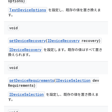
Options)
TestDeviceOptions
を設定し、既存の値を置き換えま
す。
void
set
Device
Recovery
(
IDevice
Recovery
recovery)
IDeviceRecovery
を設定します。既存の値はすべて置き
換えられます。
void
set
Device
Requirements
(
IDevice
Selection
dev
Requirements)
IDeviceSelection
を設定し、既存の値を置き換えま
す。