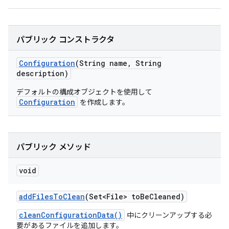
パブリック コンストラクタ
Configuration
(String name
,
String
description)
デフォルトの構成オブジェクトを使用して
Configuration
を作成します。
パブリック メソッド
void
add
Files
To
Clean
(Set<File> to
Be
Cleaned)
cleanConfigurationData()
中にクリーンアップする必
要があるファイルを追加します。