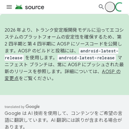
2026 年より、トランク安定版開発モデルに沿ってエコシ
ステムのプラットフォームの安定性を確保するため、第
2 四半期と第 4 四半期に AOSP にソースコードを公開し
ます。AOSP のビルドと投稿には、
android-latest-
release
を使用します。
android-latest-release
マ
ニフェスト ブランチは、常に AOSP にプッシュされた最
新のリリースを参照します。詳細については、
AOSP の
変更点
をご覧ください。
Google は AI 技術を使用して、コンテンツをご希望の言
語に翻訳しています。AI 翻訳には誤りが含まれる場合が
あります。