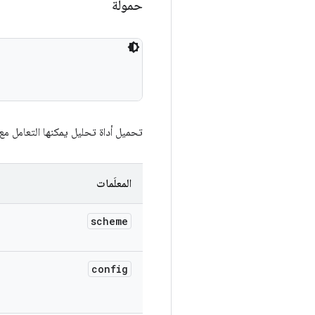
حمولة
تحميل أداة تحليل يمكنها التعامل مع 
المعلَمات
scheme
config