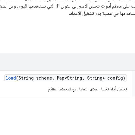
في إعداداتها. وينطبق ذلك على معظم أدوات تحليل الاسم إلى عنوان 
load
(String scheme
,
Map<String
,
String> config)
تحميل أداة تحليل يمكنها التعامل مع المخطط المقدَّم