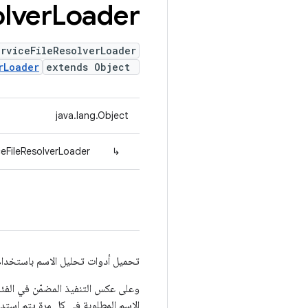
lver
Loader
erviceFileResolverLoader
rLoader
extends Object
java.lang.Object
eFileResolverLoader
↳
تحميل أدوات تحليل الاسم باستخدا
وعلى عكس التنفيذ المضمّن في الفئ
الاسم المطلوبة في كل مرة يتم استدع