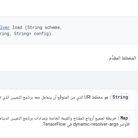
lver
 load (String scheme, 

ring, String> config)
المخطط المقدَّم
String
: هو مخطّط URI الذي من المتوقّع أن يتعامل معه برنامج التعيين الذي تم تحميله.
Map
: خريطة لجميع أزواج المفتاح والقيمة الخاصة بإعدادات برنامج التعيين الدين
الأوامر dynamic-resolver-args في TensorFlow.