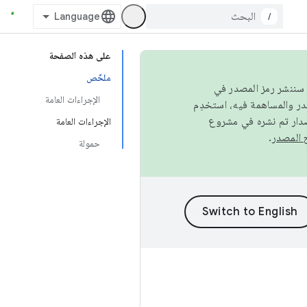
/
على هذه الصفحة
ملخّص
كامل، سننشر رمز المصدر في
الإجراءات العامة
صدار تم نشره في مشروع
الإجراءات العامة
.
حمولة