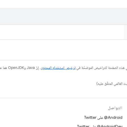
في هذه الصفحة للتراخيص الموضحّة في
ترخيص استخدام المحتوى
التواصل
‎@Android على Twitter
‎@AndroidDev على Twitter