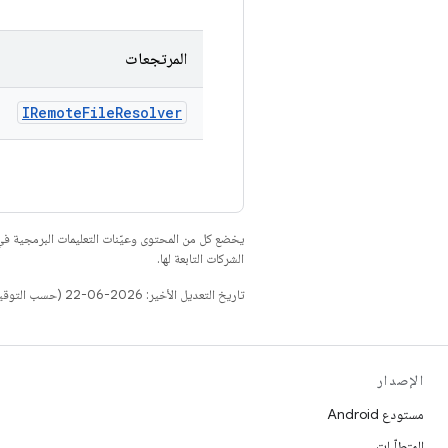
المرتجعات
IRemote
File
Resolver
يخضع كل من المحتوى وعيّنات التعليمات البرمجية 
الشركات التابعة لها.
تاريخ التعديل الأخير: 2026-06-22 (حسب التوقيت العالمي المتفَّق عليه)
الإصدار
مستودع Android
المتطلّبات