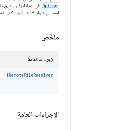
Option
اسم إلى عنوان IP عامة بما يكفي لاستخدامها في عملية بدء تشغيل الإعداد.
ملخّص
الإجراءات العامة
IRemote
File
Resolver
الإجراءات العامة