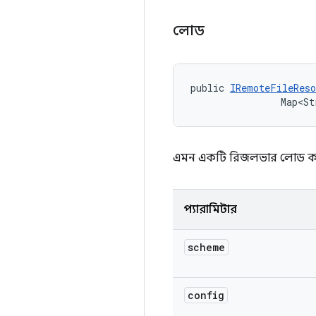
লোড
public 
IRemoteFileReso
                Map<St
এমন একটি রিজলভার লোড করে য
প্যারামিটার
scheme
config