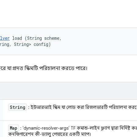
lver
 load (String scheme, 

ring, String> config)
া প্রদত্ত স্কিমটি পরিচালনা করতে পারে।
String
: ইউআরআই স্কিম যা লোড করা রিজলভারটি পরিচালনা করবে
Map
: 'dynamic-resolver-args' TF কমান্ড-লাইন ফ্ল্যাগ দ্বারা নির্দিষ্
কনফিগারেশন কী-ভ্যালু পেয়ারের একটি ম্যাপ।