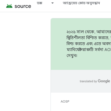
ডক্স
অ্যান্ড্রয়েড কোড অনুসন্ধান
২০২৬ সাল থেকে, আমাদের ট্র
স্থিতিশীলতা নিশ্চিত করত
বিল্ড করতে এবং এতে অবদ
ম্যানিফেস্ট ব্রাঞ্চটি সর্
দেখুন।
AOSP