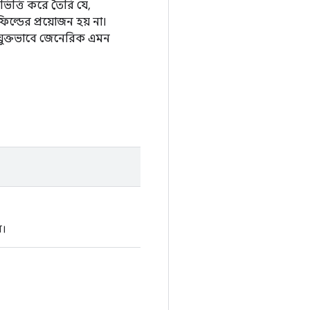
ত্তি করে তৈরি যে,
ল্ডের প্রয়োজন হয় না।
পযুক্তভাবে জেনেরিক এমন
ে।