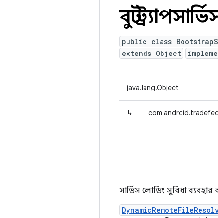
বুটস্ট্র্যাপ
public class BootstrapS
extends Object
implem
java.lang.Object
↳
com.android.tradefed
সার্ভিস লোডিং সুবিধা ব্যব
DynamicRemoteFileResol