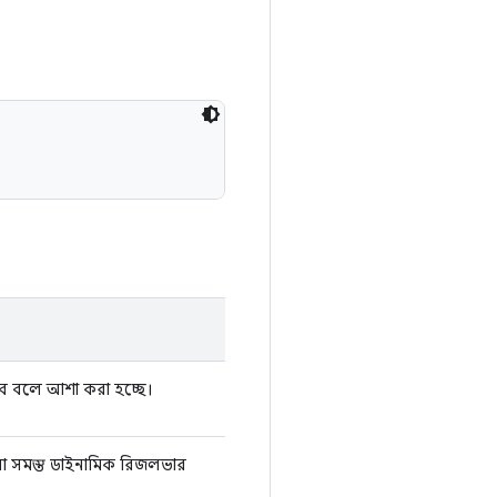
 বলে আশা করা হচ্ছে।
ট করা সমস্ত ডাইনামিক রিজলভার