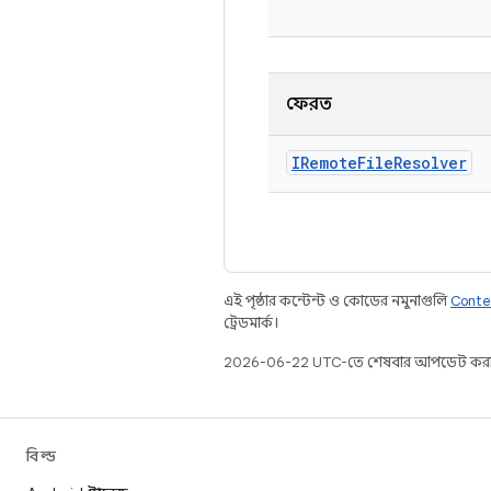
ফেরত
IRemote
File
Resolver
এই পৃষ্ঠার কন্টেন্ট ও কোডের নমুনাগুলি
Conte
ট্রেডমার্ক।
2026-06-22 UTC-তে শেষবার আপডেট করা
বিল্ড