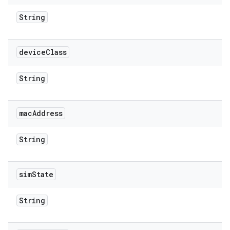
String
device
Class
String
mac
Address
String
sim
State
String