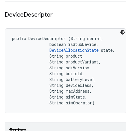
Device
Descriptor
public DeviceDescriptor (String serial, 

                boolean isStubDevice, 

DeviceAllocationState
 state, 

                String product, 

                String productVariant, 

                String sdkVersion, 

                String buildId, 

                String batteryLevel, 

                String deviceClass, 

                String macAddress, 

                String simState, 

                String simOperator)