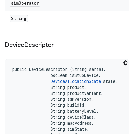
sim
Operator
String
Device
Descriptor
public DeviceDescriptor (String serial, 

                boolean isStubDevice, 

DeviceAllocationState
 state, 

                String product, 

                String productVariant, 

                String sdkVersion, 

                String buildId, 

                String batteryLevel, 

                String deviceClass, 

                String macAddress, 

                String simState, 
