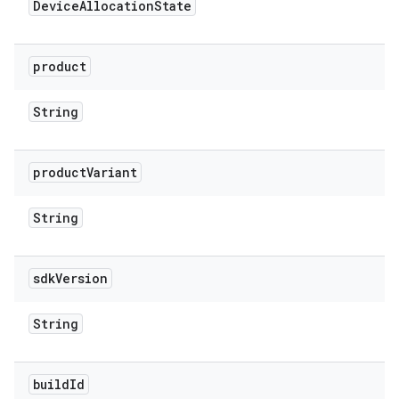
Device
Allocation
State
product
String
product
Variant
String
sdk
Version
String
build
Id