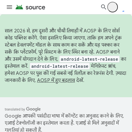
साल 2026 से, हम दूसरी और चौथी तिमाही में AOSP के लिए सोर्स
कोड पब्लिश करेंगे. ऐसा इसलिए किया जाएगा, ताकि हम अपने ट्रंक
स्टेबल डेवलपमेंट मॉडल के साथ काम कर सकें और यह पक्का कर
सकें कि प्लैटफ़ॉर्म, पूरे सिस्टम के लिए स्थिर बना रहे. AOSP बनाने
और उसमें योगदान देने के लिए,
android-latest-release
का
इस्तेमाल करें.
android-latest-release
मेनिफ़ेस्ट ब्रांच,
हमेशा AOSP पर पुश की गई सबसे नई रिलीज़ का रेफ़रंस देगी. ज़्यादा
जानकारी के लिए,
AOSP में हुए बदलाव
देखें.
Google आपकी पसंदीदा भाषा में कॉन्टेंट का अनुवाद करने के लिए,
एआई टेक्नोलॉजी का इस्तेमाल करता है. एआई से मिले अनुवादों में
गलतियां हो सकती हैं.