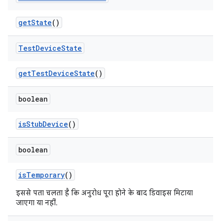
get
State
()
Test
Device
State
get
Test
Device
State
()
boolean
is
Stub
Device
()
boolean
is
Temporary
()
इससे पता चलता है कि अनुरोध पूरा होने के बाद डिवाइस मिटाया
जाएगा या नहीं.