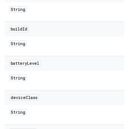
String
build
Id
String
battery
Level
String
device
Class
String