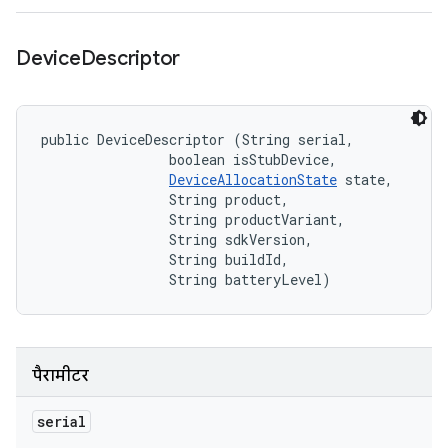
Device
Descriptor
public DeviceDescriptor (String serial, 

                boolean isStubDevice, 

DeviceAllocationState
 state, 

                String product, 

                String productVariant, 

                String sdkVersion, 

                String buildId, 

                String batteryLevel)
पैरामीटर
serial