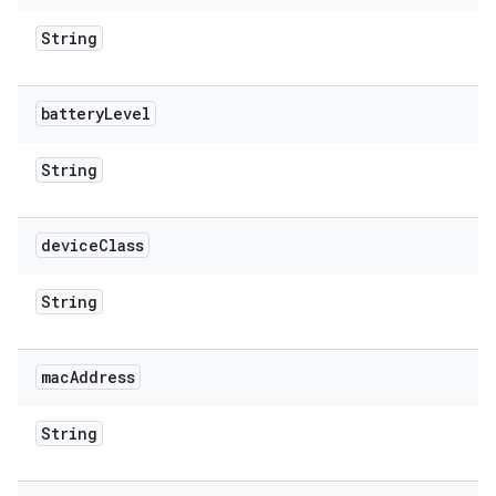
String
battery
Level
String
device
Class
String
mac
Address
String