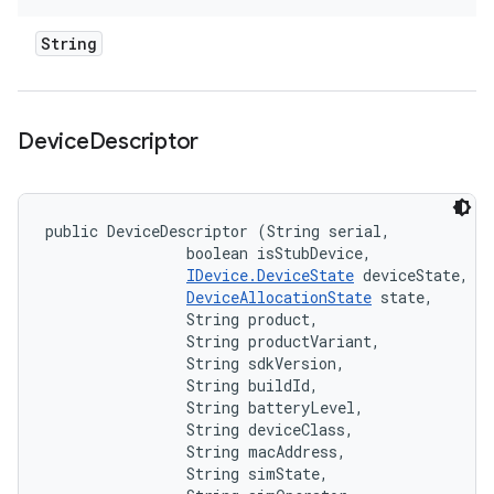
String
Device
Descriptor
public DeviceDescriptor (String serial, 

                boolean isStubDevice, 

IDevice.DeviceState
 deviceState, 

DeviceAllocationState
 state, 

                String product, 

                String productVariant, 

                String sdkVersion, 

                String buildId, 

                String batteryLevel, 

                String deviceClass, 

                String macAddress, 

                String simState, 
