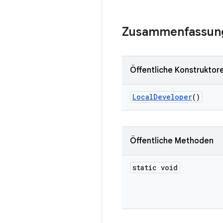
Zusammenfassun
Öffentliche Konstruktor
Local
Developer
()
Öffentliche Methoden
static void