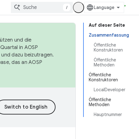
/
Auf dieser Seite
Zusammenfassung
tützen und die
Öffentliche
. Quartal in AOSP
Konstruktoren
 und dazu beizutragen.
Öffentliche
ease, das an AOSP
Methoden
Öffentliche
Konstruktoren
LocalDeveloper
Öffentliche
Methoden
Hauptnummer