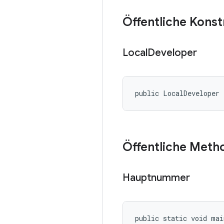
Öffentliche Kons
Local
Developer
public LocalDeveloper
Öffentliche Meth
Hauptnummer
public static void ma