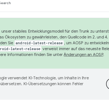
Search
unser stabiles Entwicklungsmodell für den Trunk zu unters
 das Ökosystem zu gewährleisten, den Quellcode im 2. und 4
nden Sie
android-latest-release
, um AOSP zu entwickeln
roid-latest-release
verweist immer auf das neueste Rel
ere Informationen finden Sie unter
Änderungen an AOSP
.
gle verwendet KI-Technologie, um Inhalte in Ihre
 übersetzen. KI-Übersetzungen können Fehler