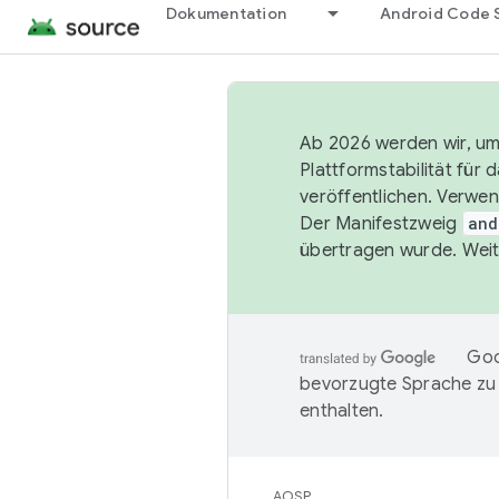
Dokumentation
Android Code 
Ab 2026 werden wir, um 
Plattformstabilität für
veröffentlichen. Verwe
Der Manifestzweig
and
übertragen wurde. Weit
Goo
bevorzugte Sprache zu
enthalten.
AOSP