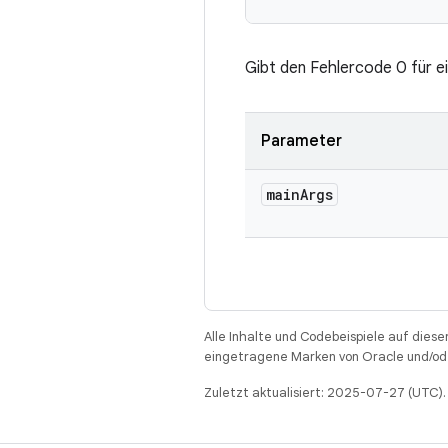
Gibt den Fehlercode 0 für ei
Parameter
main
Args
Alle Inhalte und Codebeispiele auf diese
eingetragene Marken von Oracle und/ode
Zuletzt aktualisiert: 2025-07-27 (UTC).