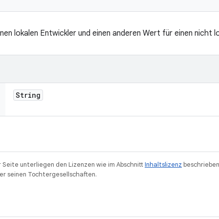
nen lokalen Entwickler und einen anderen Wert für einen nicht l
String
r Seite unterliegen den Lizenzen wie im Abschnitt
Inhaltslizenz
beschrieben
r seinen Tochtergesellschaften.