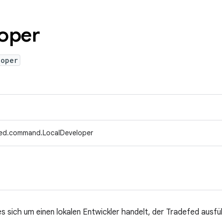
oper
loper
fed.command.LocalDeveloper
es sich um einen lokalen Entwickler handelt, der Tradefed ausfü