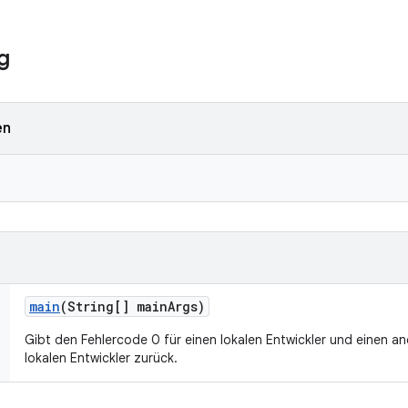
g
en
main
(String[] main
Args)
Gibt den Fehlercode 0 für einen lokalen Entwickler und einen an
lokalen Entwickler zurück.